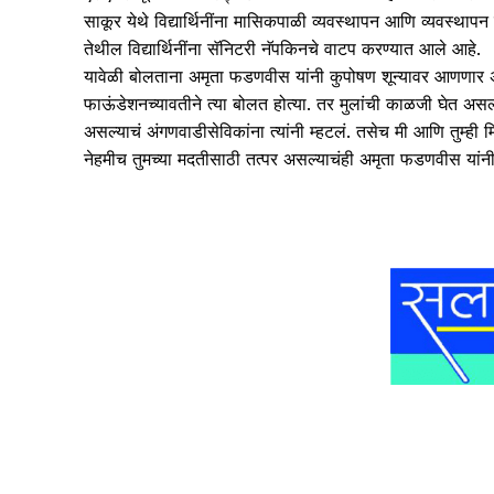
साकूर येथे विद्यार्थिनींना मासिकपाळी व्यवस्थापन आणि व्यवस्थाप
तेथील विद्यार्थिनींना सॅनिटरी नॅपकिनचे वाटप करण्यात आले आहे.
यावेळी बोलताना अमृता फडणवीस यांनी कुपोषण शून्यावर आणणार अ
फाऊंडेशनच्यावतीने त्या बोलत होत्या. तर मुलांची काळजी घेत असल्यान
असल्याचं अंगणवाडीसेविकांना त्यांनी म्हटलं. तसेच मी आणि तुम्ही
नेहमीच तुमच्या मदतीसाठी तत्पर असल्याचंही अमृता फडणवीस यांनी