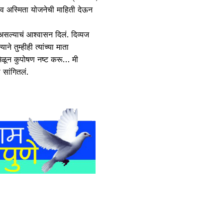
न व अस्मिता योजनेची माहिती देऊन
सल्याचं आश्वासन दिलं. दिव्यज
े तुम्हीही त्यांच्या माता
 मिळून कुपोषण नष्ट करू… मी
 सांगितलं.