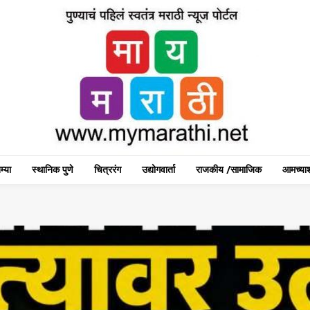
म्या
स्थानिक पुणे
चित्ररंग
उद्योगवार्ता
राजकीय /सामाजिक
आमच्याश