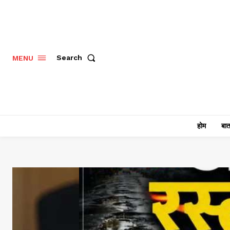
Search
MENU
होम
बात