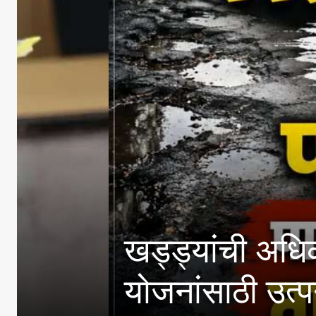
खड्ड्यांची अधिकाऱ्यांनी
योजनांसाठी उत्पन्न मर्