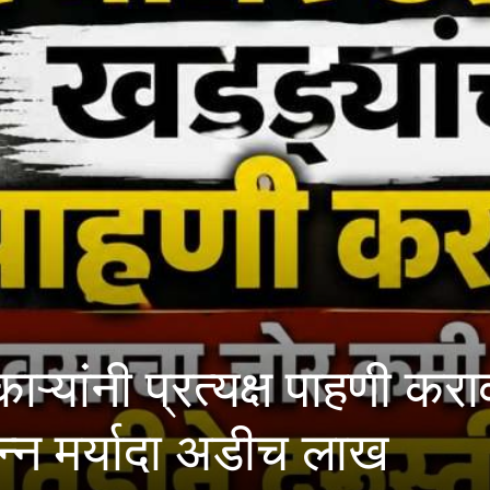
 प्रत्यक्ष पाहणी करावी; मह
यादा अडीच लाख