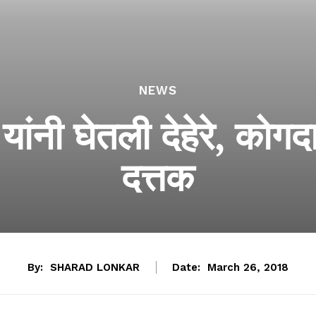
NEWS
नी घेतली देहेरे, कोगदा 
दत्तक
By:
SHARAD LONKAR
Date:
March 26, 2018