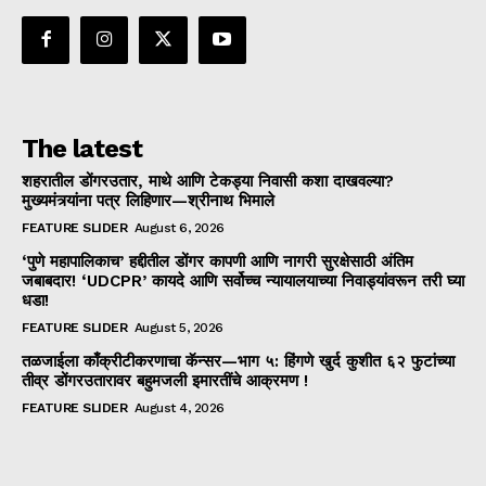
The latest
शहरातील डोंगरउतार, माथे आणि टेकड्या निवासी कशा दाखवल्या?
मुख्यमंत्र्यांना पत्र लिहिणार—श्रीनाथ भिमाले
FEATURE SLIDER
August 6, 2026
‘पुणे महापालिकाच’ हद्दीतील डोंगर कापणी आणि नागरी सुरक्षेसाठी अंतिम
जबाबदार! ‘UDCPR’ कायदे आणि सर्वोच्च न्यायालयाच्या निवाड्यांवरून तरी घ्या
धडा!
FEATURE SLIDER
August 5, 2026
तळजाईला काँक्रीटीकरणाचा कॅन्सर—भाग ५: हिंगणे खुर्द कुशीत ६२ फुटांच्या
तीव्र डोंगरउतारावर बहुमजली इमारतींचे आक्रमण !
FEATURE SLIDER
August 4, 2026