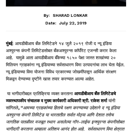
By:
SHARAD LONKAR
July 22, 2019
Date:
मुंबई
: आयडीबीआय बँक लिमिटेडने १४ जुलै २०१९ रोजी द न्यू इंडिया
अश्युरन्स कंपनी लिमिटेडसोबत बँकअश्युरन्स कॉर्पोरेट एजन्सी करार केला
आहे. यामुळे आता आयडीबीआय बँकेच्या १८५० पेक्षा जास्त शाखांच्या २०
मिलियन ग्राहकांना न्यू इंडियाच्या सर्वसाधारण विमा उत्पादनांचा लाभ घेता येईल.
न्यू इंडियाच्या विमा योजना विविध प्रकारच्या जोखमींपासून आर्थिक संरक्षण
मिळवून देण्याच्या दृष्टीने खास तयार करण्यात आल्या आहेत.
या भागीदारीबद्दल प्रतिक्रिया व्यक्त करताना
आयडीबीआय बँक लिमिटेडचे
व्यवस्थापकीय संचालक व मुख्य कार्यकारी अधिकारी श्री. राकेश शर्मा
यांनी
सांगितले
,
“
आमच्या ग्राहकांच्या हिताचे रक्षण करण्याच्या उद्देशाने द न्यू इंडिया
अश्युरन्स कंपनी लिमिटेड या भारतातील सर्वात मोठ्या आणि देशात तसेच
जागतिक पातळीवर मजबूत स्थान असलेल्या नॉन-लाईफ इन्श्युरन्स कंपनीसोबत
भागीदारी करताना आम्हाला अतिशय आनंद होत आहे. सर्वसाधारण विमा क्षेत्रात