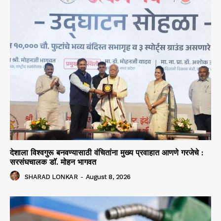
देशाला विश्वगुरू बनवण्यासाठी वंचितांना मुख्य प्रवाहात आणणे गरजेचे :
सरसंघचालक डाॅ. मोहन भागवत
SHARAD LONKAR
-
August 8, 2026