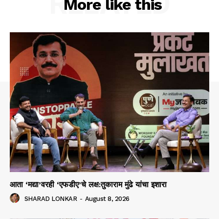
RELATED
More like this
आता ‘मद्या’वरही ‘एफडीए’चे लक्ष:तुकाराम मुंढे यांचा इशारा
SHARAD LONKAR
-
August 8, 2026