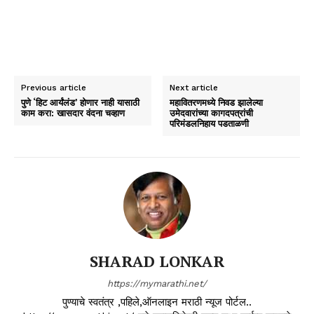
Previous article
Next article
पुणे ‘हिट आर्यंलंड’ होणार नाही यासाठी
महावितरणमध्ये निवड झालेल्या
काम करा: खासदार वंदना चव्हाण
उमेदवारांच्या कागदपत्रांची
परिमंडलनिहाय पडताळणी
SHARAD LONKAR
https://mymarathi.net/
पुण्याचे स्वतंत्र ,पहिले,ऑनलाइन मराठी न्यूज पोर्टल..