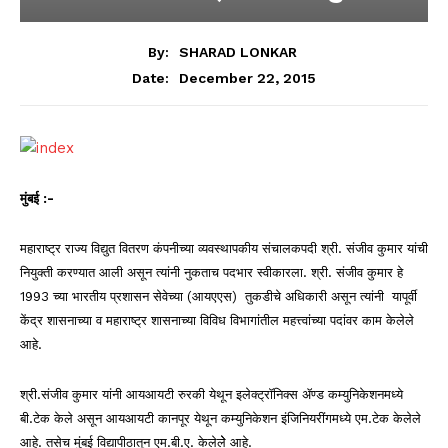
By:
SHARAD LONKAR
December 22, 2015
Date:
मुंबई
:-
महाराष्ट्र राज्य विद्युत वितरण कंपनीच्या व्यवस्थापकीय संचालकपदी श्री. संजीव कुमार यांची
नियुक्ती करण्यात आली असून त्यांनी नुकताच पदभार स्वीकारला. श्री. संजीव कुमार हे
1993 च्या भारतीय प्रशासन सेवेच्या (आयएएस) तुकडीचे अधिकारी असून त्यांनी यापूर्वी
केंद्र शासनाच्या व महाराष्ट्र शासनाच्या विविध विभागांतील महत्त्वांच्या पदांवर काम केलेले
आहे.
श्री.संजीव कुमार यांनी आयआयटी रुरकी येथून इलेक्ट्रॉनिक्स ॲण्ड कम्युनिकेशनमध्ये
बी.टेक केले असून आयआयटी कानपूर येथून कम्युनिकेशन इंजिनियरींगमध्ये एम.टेक केलेले
आहे. तसेच मुंबई विद्यापीठातून एम.बी.ए. केलेलेे आहे.