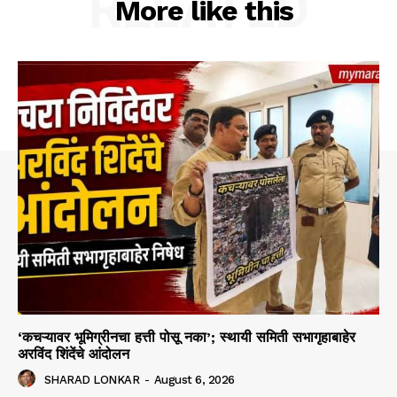
RELATED
More like this
‘कचऱ्यावर भूमिग्रीनचा हत्ती पोसू नका’; स्थायी समिती सभागृहाबाहेर
अरविंद शिंदेंचे आंदोलन
SHARAD LONKAR
-
August 6, 2026