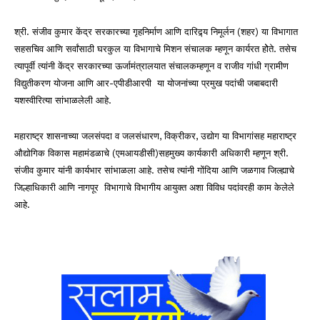
श्री. संजीव कुमार केंद्र सरकारच्या गृहनिर्माण आणि दारिद्र्य निमूर्लन (शहर) या विभागात
सहसचिव आणि सर्वांसाठी घरकुल या विभागाचे मिशन संचालक म्हणून कार्यरत होेते. तसेच
त्यापूर्वी त्यांनी केंद्र सरकारच्या ऊर्जामंत्रालयात संचालकम्हणून व राजीव गांधी ग्रामीण
विद्युतीकरण योजना आणि आर-एपीडीआरपी या योजनांच्या प्रमुख पदांची जबाबदारी
यशस्वीरित्या सांभाळलेली आहे.
महाराष्ट्र शासनाच्या जलसंपदा व जलसंधारण, विक्रीकर, उद्योग या विभागांसह महाराष्ट्र
औद्योगिक विकास महामंडळाचे (एमआयडीसी)सहमुख्य कार्यकारी अधिकारी म्हणून श्री.
संजीव कुमार यांनी कार्यभार सांभाळला आहे. तसेच त्यांनी गोंदिया आणि जळगाव जिल्ह्याचे
जिल्हाधिकारी आणि नागपूर विभागाचे विभागीय आयुक्त अशा विविध पदांवरही काम केलेले
आहे.