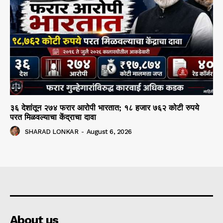
३६ देशांतून २७४ फरार आरोपी भारतात; १८ हजार ७६२ कोटी रुपये
परत मिळवल्याचा केंद्राचा दावा
SHARAD LONKAR
-
August 6, 2026
About us