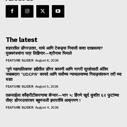
The latest
शहरातील डोंगरउतार, माथे आणि टेकड्या निवासी कशा दाखवल्या?
मुख्यमंत्र्यांना पत्र लिहिणार—श्रीनाथ भिमाले
FEATURE SLIDER
August 6, 2026
‘पुणे महापालिकाच’ हद्दीतील डोंगर कापणी आणि नागरी सुरक्षेसाठी अंतिम
जबाबदार! ‘UDCPR’ कायदे आणि सर्वोच्च न्यायालयाच्या निवाड्यांवरून तरी घ्या
धडा!
FEATURE SLIDER
August 5, 2026
तळजाईला काँक्रीटीकरणाचा कॅन्सर—भाग ५: हिंगणे खुर्द कुशीत ६२ फुटांच्या
तीव्र डोंगरउतारावर बहुमजली इमारतींचे आक्रमण !
FEATURE SLIDER
August 4, 2026