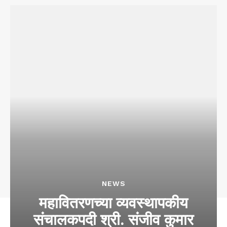
NEWS
महावितरणच्या व्यवस्थापकीय
संचालकपदी श्री. संजीव कुमार