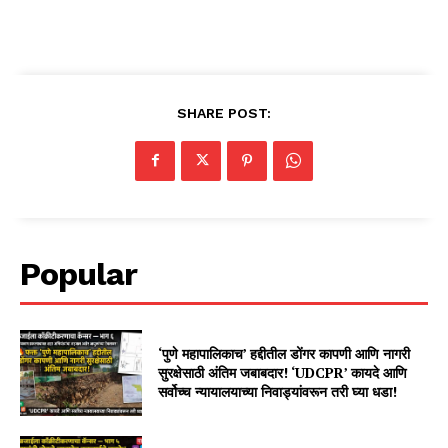
SHARE POST:
Popular
‘पुणे महापालिकाच’ हद्दीतील डोंगर कापणी आणि नागरी
सुरक्षेसाठी अंतिम जबाबदार! ‘UDCPR’ कायदे आणि
सर्वोच्च न्यायालयाच्या निवाड्यांवरून तरी घ्या धडा!