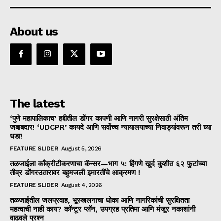
About us
The latest
‘पुणे महापालिकाच’ हद्दीतील डोंगर कापणी आणि नागरी सुरक्षेसाठी अंतिम
जबाबदार! ‘UDCPR’ कायदे आणि सर्वोच्च न्यायालयाच्या निवाड्यांवरून तरी घ्या
धडा!
FEATURE SLIDER
August 5, 2026
तळजाईला काँक्रीटीकरणाचा कॅन्सर—भाग ५: हिंगणे खुर्द कुशीत ६२ फुटांच्या
तीव्र डोंगरउतारावर बहुमजली इमारतींचे आक्रमण !
FEATURE SLIDER
August 4, 2026
तळजाईतील जलप्रवाह, भूस्खलनाचा धोका आणि नागरिकांची सुरक्षितता
महत्वाची नाही काय? कॉन्टूर प्लॅन, उपग्रह प्रतिमा आणि मंजूर नकाशांनी
वाढवले प्रश्न