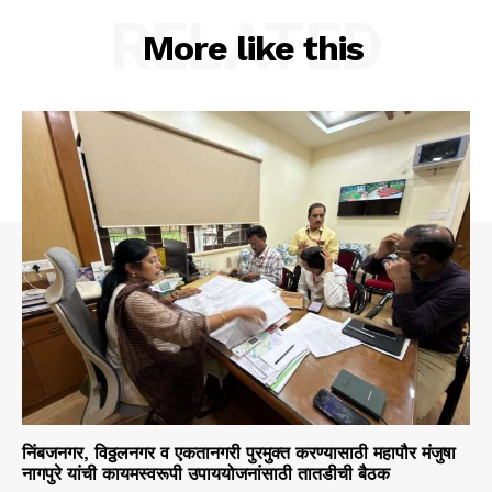
RELATED
More like this
निंबजनगर, विठ्ठलनगर व एकतानगरी पुरमुक्त करण्यासाठी महापौर मंजुषा
नागपुरे यांची कायमस्वरूपी उपाययोजनांसाठी तातडीची बैठक