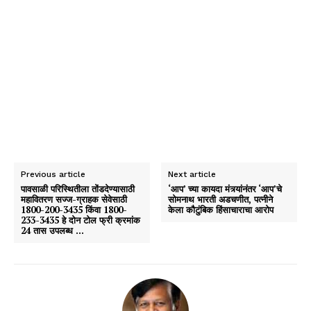
Previous article
Next article
पावसाळी परिस्थितीला तोंडदेण्यासाठी
‘आप’ च्या कायदा मंत्र्यांनंतर ‘आप’चे
महावितरण सज्ज-ग्राहक सेवेसाठी
सोमनाथ भारती अडचणीत, पत्नीने
1800-200-3435 किंवा 1800-
केला कौटुंबिक हिंसाचाराचा आरोप
233-3435 हे दोन टोल फ्री क्रमांक
24 तास उपलब्ध …