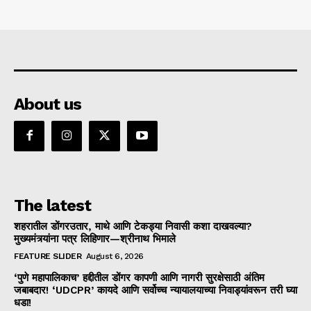
About us
The latest
शहरातील डोंगरउतार, माथे आणि टेकड्या निवासी कशा दाखवल्या?
मुख्यमंत्र्यांना पत्र लिहिणार—श्रीनाथ भिमाले
FEATURE SLIDER
August 6, 2026
‘पुणे महापालिकाच’ हद्दीतील डोंगर कापणी आणि नागरी सुरक्षेसाठी अंतिम
जबाबदार! ‘UDCPR’ कायदे आणि सर्वोच्च न्यायालयाच्या निवाड्यांवरून तरी घ्या
धडा!