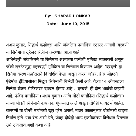
By:
SHARAD LONKAR
June 10, 2015
Date:
अक्षय कुमार, सिद्धार्थ मल्होत्रा आणि जॅकलिन फर्नांडिस स्टारर आगामी ‘ब्रदर्स’
या सिनेमाचा ट्रेलर रिलीज करण्यात आला आहे
अभिनेत्री जॅकलिनने या सिनेमात अक्षयच्या पत्नीची भूमिका साकारली असून
जॅकी श्रॉफसुद्धा महत्त्वपूर्ण भूमिकेत या सिनेमात दिसणार आहेत. ‘ब्रदर्स’ हा
सिनेमा करण मल्होत्राने दिग्दर्शित केला असून करण जोहर, हीरु जोहरने
एंडेमोल इंडियासोबत मिळून सिनेमाची निर्मिती केली आहे. येत्या 14 ऑगस्टला
सिनेमा बॉक्स ऑफिसवर दाखल होणार आहे . ‘ब्रदर्स’ ही दोन भावांची कहाणी
आहे. डेविड फर्नांडिस (अक्षय कुमार) आणि मोंटी फर्नांडिस (सिद्धार्थ मल्होत्रा)
यांच्या भोवती सिनेमाचे कथानक गुंफण्यात आले असून दोघेही फायटर्स आहेत.
बालपणी या दोन्ही भावांमध्ये खूप प्रेम असतं, मात्र काळानुसार दोघांमध्ये कटुता
निर्माण होते. एक वेळ अशी येते, जेव्हा दोघेही भाऊ एकमेकांच्या विरोधात रिंगणात
उभे ठाकतात.अशी कथा आहे