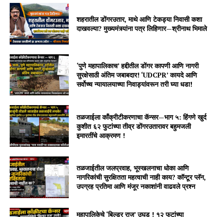
शहरातील डोंगरउतार, माथे आणि टेकड्या निवासी कशा
दाखवल्या? मुख्यमंत्र्यांना पत्र लिहिणार—श्रीनाथ भिमाले
‘पुणे महापालिकाच’ हद्दीतील डोंगर कापणी आणि नागरी
सुरक्षेसाठी अंतिम जबाबदार! ‘UDCPR’ कायदे आणि
सर्वोच्च न्यायालयाच्या निवाड्यांवरून तरी घ्या धडा!
तळजाईला काँक्रीटीकरणाचा कॅन्सर—भाग ५: हिंगणे खुर्द
कुशीत ६२ फुटांच्या तीव्र डोंगरउतारावर बहुमजली
इमारतींचे आक्रमण !
तळजाईतील जलप्रवाह, भूस्खलनाचा धोका आणि
नागरिकांची सुरक्षितता महत्वाची नाही काय? कॉन्टूर प्लॅन,
उपग्रह प्रतिमा आणि मंजूर नकाशांनी वाढवले प्रश्न
महापालिकेचे ‘बिल्डर राज’ उघड ! १२ फुटांच्या