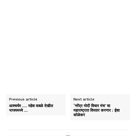
Previous article
Next article
आश्चर्यम …. महेश वाबळे देखील
‘नरेंद्र मोदी विचार मंच’ चा
भाजपमध्ये …
महाराष्ट्रात विस्तार करणार : ईशा
कोळेकर