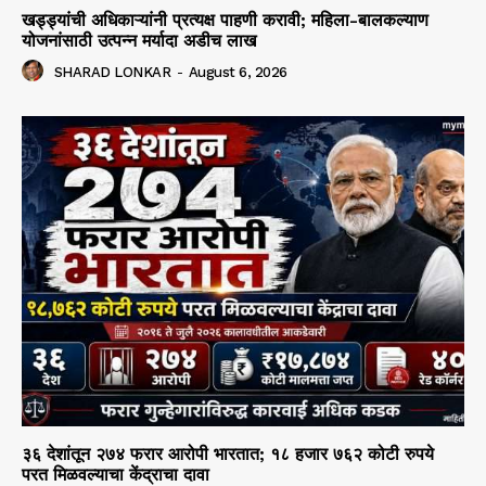
खड्ड्यांची अधिकाऱ्यांनी प्रत्यक्ष पाहणी करावी; महिला-बालकल्याण
योजनांसाठी उत्पन्न मर्यादा अडीच लाख
SHARAD LONKAR
-
August 6, 2026
३६ देशांतून २७४ फरार आरोपी भारतात; १८ हजार ७६२ कोटी रुपये
परत मिळवल्याचा केंद्राचा दावा