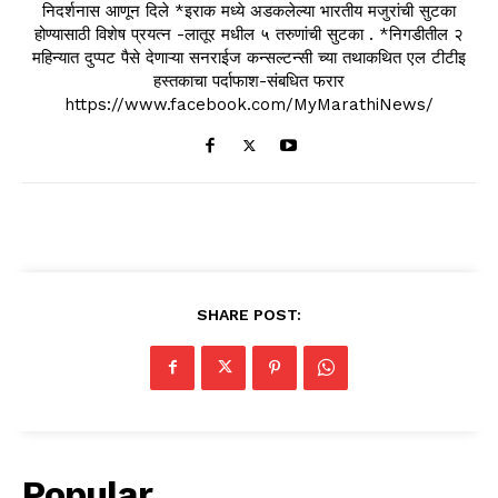
निदर्शनास आणून दिले *इराक मध्ये अडकलेल्या भारतीय मजुरांची सुटका
होण्यासाठी विशेष प्रयत्न -लातूर मधील ५ तरुणांची सुटका . *निगडीतील २
महिन्यात दुप्पट पैसे देणाऱ्या सनराईज कन्सल्टन्सी च्या तथाकथित एल टीटीइ
हस्तकाचा पर्दाफाश-संबधित फरार
https://www.facebook.com/MyMarathiNews/
SHARE POST:
Popular