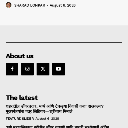
SHARAD LONKAR
-
August 6, 2026
About us
The latest
शहरातील डोंगरउतार, माथे आणि टेकड्या निवासी कशा दाखवल्या?
मुख्यमंत्र्यांना पत्र लिहिणार—श्रीनाथ भिमाले
FEATURE SLIDER
August 6, 2026
‘पुणे महापालिकाच’ हद्दीतील डोंगर कापणी आणि नागरी सुरक्षेसाठी अंतिम