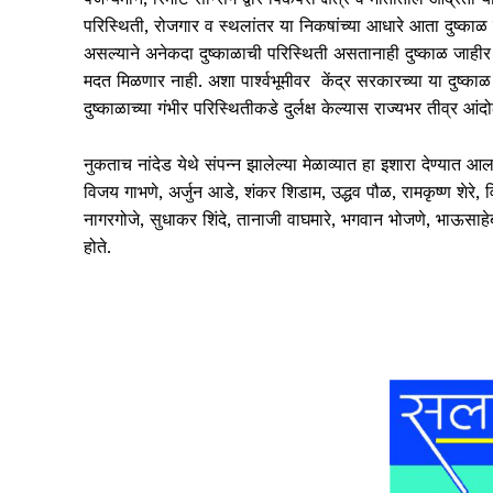
परिस्थिती, रोजगार व स्थलांतर या निकषांच्या आधारे आता दुष्का
असल्याने अनेकदा दुष्काळाची परिस्थिती असतानाही दुष्काळ जाहीर
मदत मिळणार नाही. अशा पार्श्वभूमीवर केंद्र सरकारच्या या दुष
दुष्काळाच्या गंभीर परिस्थितीकडे दुर्लक्ष केल्यास राज्यभर तीव्र 
नुकताच नांदेड येथे संपन्न झालेल्या मेळाव्यात हा इशारा देण्या
विजय गाभणे, अर्जुन आडे, शंकर शिडाम, उद्धव पौळ, रामकृष्ण शेरे,
नागरगोजे, सुधाकर शिंदे, तानाजी वाघमारे, भगवान भोजणे, भाऊसाहेब 
होते.