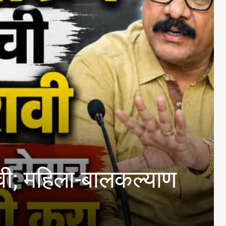
न २७४ फरार आरोपी भारतात
ेंद्राचा दावा