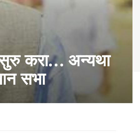
 सुरु करा… अन्यथा
सान सभा