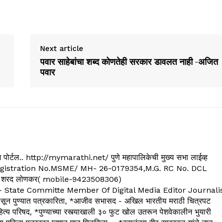
Next article
पवार साहेबांचा शब्द कोणतेही सरकार डावलत नाही -अजित
पवार
्यूज पोर्टल.. http://mymarathi.net/ पुणे महापालिकेची मुख्य सभा लाईव्ह
. C.G.Registration No.MSME/ MH- 26-0179354,M.G. RC No. DCL
 शरद लोणकर( mobile-9423508306)
State Committe Member Of Digital Media Editor Journali
 पुण्यात पत्रकारिता, *आजीव सभासद - अखिल भारतीय मराठी चित्रपट
्य परिषद, *पुण्याच्या रस्त्याखाली ३० फुट खोल उतरून पेशवेकालीन भुयारी