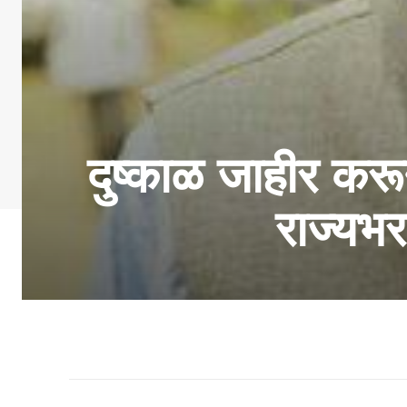
दुष्काळ जाहीर कर
राज्यभ