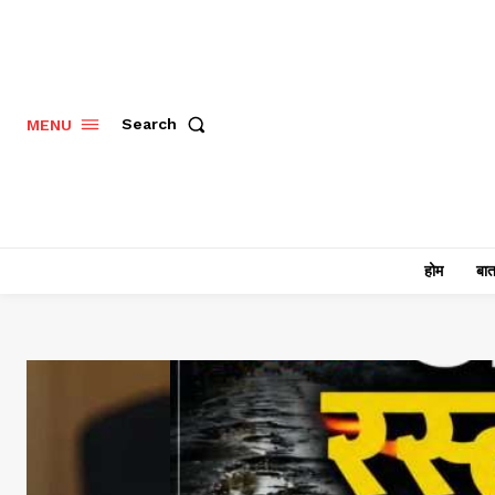
Search
MENU
होम
बात