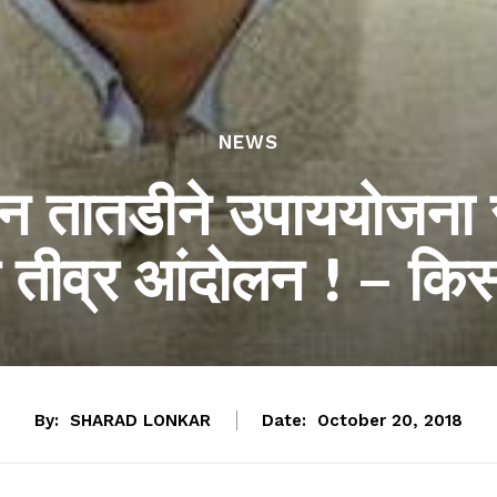
NEWS
ून तातडीने उपाययोजना
र तीव्र आंदोलन ! – कि
By:
SHARAD LONKAR
Date:
October 20, 2018