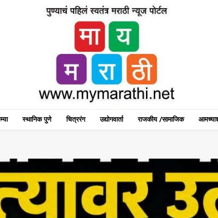
म्या
स्थानिक पुणे
चित्ररंग
उद्योगवार्ता
राजकीय /सामाजिक
आमच्याश