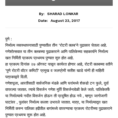
By:
SHARAD LONKAR
August 23, 2017
Date:
पुणे :
निर्माल्य व्यवस्थापनासाठी पुण्यातील ​तीन ‘रोटरी क्लब’ने पुढाकार घेतला आहे.
गणेशोत्सवात या तीन क्लबच्या पुढाकाराने आणि पालिकेच्या सहकार्याने निर्माल्य
खत निर्मिती प्रकल्प प्रथमच पुण्यात सुरु होत आहे.
​​हा प्रकल्प दिनांक २७ ऑगस्ट पासून कार्यरत होणार आहे, रोटरी क्लबच्या वतीने
‘पुणे रोटरी वॉटर कमिटी’ प्रमुख व जलप्रेमी सतीश खाडे यांनी ही माहिती
पत्रकाद्वारे दिली.
गणेशपूजा, आरतीसाठी सार्वजनिक मंडळे आणि घरांमध्ये शेकडो टन फुले, दुर्वा
वापरल्या जातात. त्याचे विसर्जन गणेश मुर्ति विसर्जनावेळी केले जाते. पालिकेतर्फे
या निर्माल्याचे नदीत विसर्जन होऊन ती प्रदुषित होऊ नये , म्हणून जागोजागी
घाटांवर , पुलांवर निर्माल्य कलश उभारले जातात. मात्र, या निर्माल्यातून खत
निर्मिती करुन पालिका हद्दीतील बागांमध्ये वापरण्याचा प्रकल्प रोटरीच्या पुढाकाराने
​पुण्यात ​प्रथमच सुरू होत आहे.