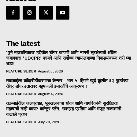
The latest
‘पुणे महापालिकाच’ हद्दीतील डोंगर कापणी आणि नागरी सुरक्षेसाठी अंतिम
जबाबदार! ‘UDCPR’ कायदे आणि सर्वोच्च न्यायालयाच्या निवाड्यांवरून तरी घ्या
धडा!
FEATURE SLIDER
August 5, 2026
तळजाईला काँक्रीटीकरणाचा कॅन्सर—भाग ५: हिंगणे खुर्द कुशीत ६२ फुटांच्या
तीव्र डोंगरउतारावर बहुमजली इमारतींचे आक्रमण !
FEATURE SLIDER
August 4, 2026
तळजाईतील जलप्रवाह, भूस्खलनाचा धोका आणि नागरिकांची सुरक्षितता
महत्वाची नाही काय? कॉन्टूर प्लॅन, उपग्रह प्रतिमा आणि मंजूर नकाशांनी
वाढवले प्रश्न
FEATURE SLIDER
July 20, 2026