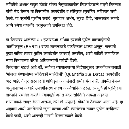
समितीचे अध्यक्ष राहुल डंबाळे यांच्या नेतृत्वाखालील शिष्टमंडळाने मंत्री शिरसाट
यांची भेट घेऊन या विषयातील कायदेशीर व तांत्रिक त्रुटींवर सविस्तर चर्चा
केली. या प्रसंगी प्रवीण सरोदे, सुधाकर अभंग, सुरेश शिंदे, भाऊसाहेब साबळे
आणि रुपेश वाघचौरे प्रामुख्याने उपस्थित होते.
या विषयावर आलेल्या ७५ हजारांपेक्षा अधिक हरकती पुढील कारवाईसाठी
‘बार्टी’कडून (BARTI) राज्य शासनाकडे पाठविण्यात आल्या असून, राज्याचे
मुख्य सचिव त्यावर पुढील कायदेशीर कारवाई करतील, अशी माहिती सामाजिक
न्याय विभागाच्या वरिष्ठ अधिकाऱ्यांनी यावेळी दिली.
निवेदनात म्हटले आहे की, सर्वोच्च न्यायालयाच्या निर्देशानुसार उपवर्गीकरणासाठी
‘मोजता येण्याजोग्या सांख्यिकी माहितीची’ (Quantifiable Data) कायदेशीर
अट आहे. केंद्र सरकारची अधिकृत आकडेवारी समोर येत नाही, तोपर्यंत केवळ
अनुमानाच्या आधारे उपवर्गीकरण करणे असंवैधानिक ठरेल. त्यामुळे ही प्रक्रिया
तातडीने स्थगित करावी. न्यायमूर्ती अनंत बदर समितीने आपला अहवाल
शासनाकडे सादर केला असला, तरी तो अजूनही गोपनीय ठेवण्यात आला आहे. हा
अहवाल आधी जनतेसाठी खुला करावा आणि त्यानंतरच त्यावर पुढील प्रक्रिया
केली जावी, अशी आग्रही मागणी शिष्टमंडळाने केली.