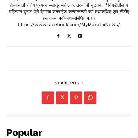
होण्यासाठी विशेष प्रयत्न -लातूर मधील ५ तरुणांची सुटका . *निगडीतील २
महिन्यात दुप्पट पैसे देणाऱ्या सनराईज कन्सल्टन्सी च्या तथाकथित एल टीटीइ
हस्तकाचा पर्दाफाश-संबधित फरार
https://www.facebook.com/MyMarathiNews/
SHARE POST:
Popular