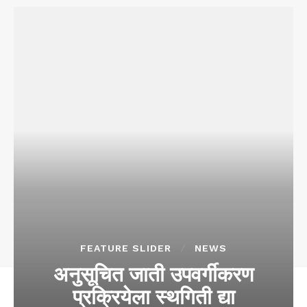
FEATURE SLIDER
NEWS
अनुसूचित जाती उपवर्गीकरण
प्रक्रियेला स्थगिती द्या