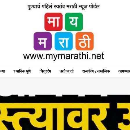
म्या
स्थानिक पुणे
चित्ररंग
उद्योगवार्ता
राजकीय /सामाजिक
आमच्याश