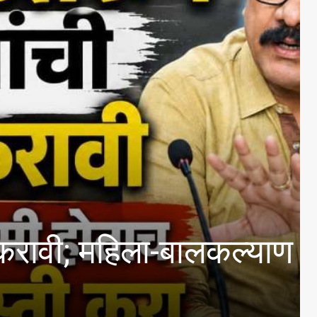
ार ७६२ कोटी रुपये परत