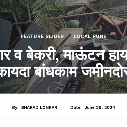
FEATURE SLIDER
LOCAL PUNE
र व बेकरी, माऊंटन हाय,
ेकायदा बांधकाम जमीनदोस
By:
SHARAD LONKAR
Date:
June 29, 2024