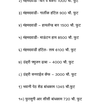
२) मंहमदवाडी -बार व बेकरी 1000 चौ. फुट
३) मंहमदवाडी- गार्लीक हॉटेल 900 चौ. फुट
४) मंहमदवाडी – हायलॅन्ड बार 1500 चौ. फुट
५) मंहमदवाडी- माऊंटन हाय 8500 चौ. फुट
६) मंहमदवाडी हॉटेल- तत्व 6100 चौ. फुट
७) उंड्री फ्युजन ढाबा – 4000 चौ. फुट
८) उंड्री सनराईज कॅफ – 3000 चौ. फुट
९) भवानी पेठ शेड बांधकाम 1345 चौ.फुट
१०) फुरसुगी आर सीसी बांधकाम 720 चौ. फुट