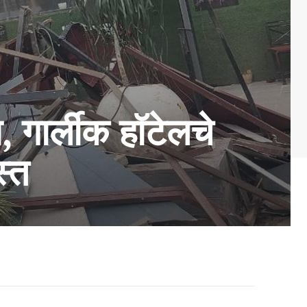
 गार्लीक हॉटेलचे
्त