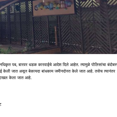
 अनधिकृत पब, बारवर धडक कारवाईचे आदेश दिले आहेत. त्यामुळे पोलिसांचा बंदोबस
ई केली जात असून बेकायदा बांधकाम जमीनदोस्त केले जात आहे. तसेच त्यानंतर
ज दाखल केला जात आहे.
ट