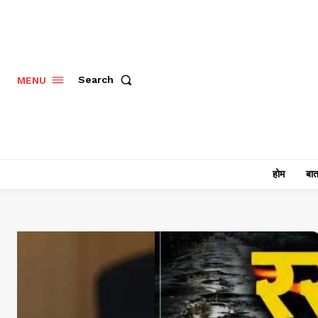
Search
MENU
होम
बात