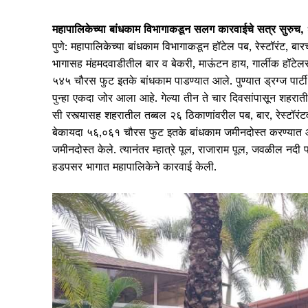
महापालिकेच्या बांधकाम विभागाकडून सलग कारवाईचे सत्र सुरुच
पुणे: महापालिकेच्या बांधकाम विभागाकडून हॉटेल पब, रेस्टॉरंट, बा
भागासह मंहमदवाडीतील बार व बेकरी, माऊंटन हाय, गार्लीक हॉटे
५४५ चौरस फुट इतके बांधकाम पाडण्यात आले. पुण्यात ड्रग्ज पार्टी
पुन्हा एकदा जोर आला आहे. गेल्या तीन ते चार दिवसांपासून शहरात
सी रस्त्यासह शहरातील तब्बल २६ ठिकाणांवरील पब, बार, रेस्टॉरं
बेकायदा ५६,०६१ चौरस फुट इतके बांधकाम जमीनदोस्त करण्यात आल
जमीनदोस्त केले. त्यानंतर म्हात्रे पूल, राजाराम पूल, जवळील नदी
हडपसर भागात महापालिकेने कारवाई केली.