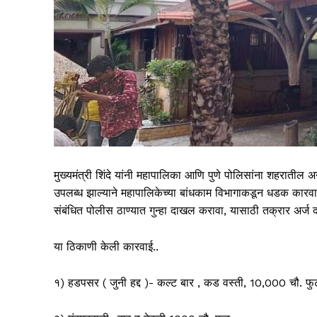
मुख्यमंत्री शिंदे यांनी महापालिका आणि पुणे पोलिसांना शहरातील
उपलब्ध झाल्याने महापालिकेच्या बांधकाम विभागाकडून धडक कारवा
संबंधित पोलीस ठाण्यात गुन्हा दाखल करावा, यासाठी तक्रार अर्
या ठिकाणी केली कारवाई..
१) हडपसर ( जुनी हद्द )- कल्ट बार , कड वस्ती, 10,000 चौ. फु