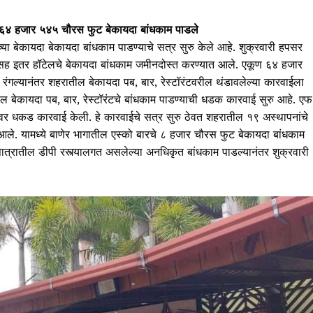
, ६४ हजार ५४५ चौरस फुट बेकायदा बांधकाम पाडले
रच्या बेकायदा बेकायदा बांधकाम पाडण्याचे सत्र सुरु केले आहे. शुक्रवारी हपसर
लसह इतर हॉटेलचे बेकायदा बांधकाम जमीनदोस्त करण्यात आले. एकूण ६४ हजार
 रंगल्यानंतर शहरातील बेकायदा पब, बार, रेस्टॉरंटवरील थंडावलेल्या कारवाईला
ील बेकायदा पब, बार, रेस्टॉरंटचे बांधकाम पाडण्याची धडक कारवाई सुरु आहे. एफ
टवर धकड कारवाई केली. हे कारवाईचे सत्र सुरु ठेवत शहरातील १९ अस्थापनांचे
े. यामध्ये बाणेर भागातील एस्को बारचे ८ हजार चौरस फुट बेकायदा बांधकाम
 पात्रातील डीपी रस्त्यालगत असलेल्या अनधिकृत बांधकाम पाडल्यानंतर शुक्रवारी