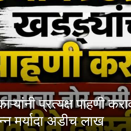
 प्रत्यक्ष पाहणी करावी; मह
यादा अडीच लाख