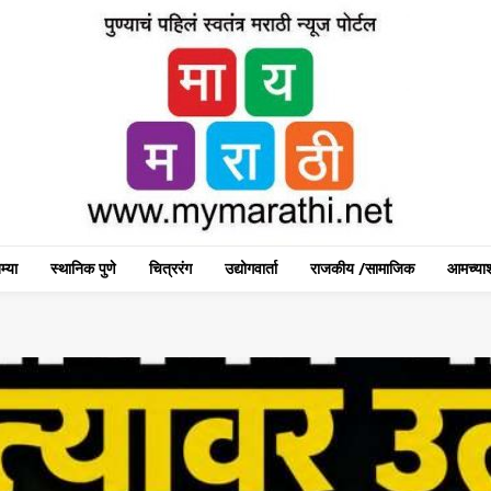
म्या
स्थानिक पुणे
चित्ररंग
उद्योगवार्ता
राजकीय /सामाजिक
आमच्याश