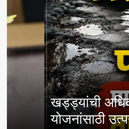
खड्ड्यांची अधिकाऱ्यांनी
योजनांसाठी उत्पन्न मर्