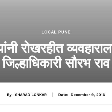
LOCAL PUNE
ंनी रोखरहीत व्यवहाराला 
जिल्हाधिकारी सौरभ राव
By:
SHARAD LONKAR
Date:
December 9, 2016