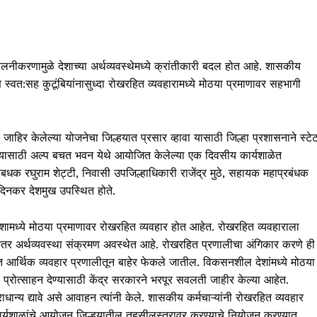
लनीकरणामुळे देशाच्या अर्थव्यवस्थेमध्ये क्रांतीकारी बदल होत आहे. शासकीय
ि स्वत:सह कुटूंबियांनासुध्दा रोखरहित व्यवहारामध्ये मोठया प्रमाणावर सहभागी
नी जाहिर केलेल्या योजनेचा जिल्हयात प्रसार व्हावा यासाठी जिल्हा प्रशासनाने स्टे
च्यासाठी अल्प बचत भवन येथे आयोजित केलेल्या एक दिवसीय कार्यशाळेत
ंबधक रघुराम शेट्टी, निवासी उपजिल्हाधिकारी राजेंद्र मुठे, सहायक महाप्रबंधक
क दिनकर देशमुख उपस्थित होते.
ेशामध्ये मोठया प्रमाणावर रोखरहित व्यवहार होत आहेत. रोखरहित व्यवहाराला
ानंतर अर्थव्यवस्था संक्रमण अवस्थेत आहे. रोखरहित प्रणालीचा अंगिकार करणे ही
आर्थिक व्यवहार प्रणालीतून बाहेर फेकले जातील. विकसनशील देशांमध्ये मोठया
प्रोत्साहन देण्यासाठी केंद्र सरकारने भरपूर सवलती जाहीर केल्या आहेत.
न्य द्यावे असे आवाहन त्यांनी केले. शासकीय कर्मचाऱ्यांनी रोखरहित व्यवहार
 कार्यशाळांचे आयोजन जिल्हयातील तहसीलस्तरावर करण्याचे नियोजन करण्यात