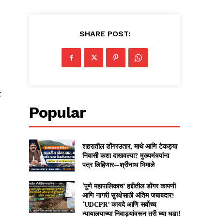
SHARE POST:
ट
Popular
शहरातील डोंगरउतार, माथे आणि टेकड्या
निवासी कशा दाखवल्या? मुख्यमंत्र्यांना
पत्र लिहिणार—श्रीनाथ भिमाले
‘पुणे महापालिकाच’ हद्दीतील डोंगर कापणी
आणि नागरी सुरक्षेसाठी अंतिम जबाबदार!
‘UDCPR’ कायदे आणि सर्वोच्च
न्यायालयाच्या निवाड्यांवरून तरी घ्या धडा!