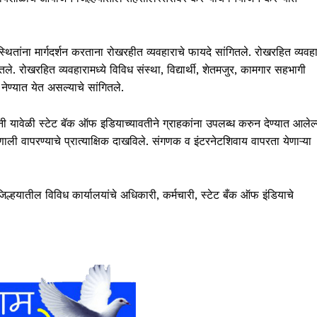
थितांना मार्गदर्शन करताना रोखरहीत व्यवहाराचे फायदे सांगितले. रोखरहित व्यवह
ले. रोखरहित व्यवहारामध्ये विविध संस्था, विद्यार्थी, शेतमजुर, कामगार सहभागी
 नेण्यात येत असल्याचे सांगितले.
ी यावेळी स्टेट बॅक ऑफ इडियाच्यावतीने ग्राहकांना उपलब्ध करुन देण्यात आलेल्
 वापरण्याचे प्रात्याक्षिक दाखविले. संगणक व इंटरनेटशिवाय वापरता येणाऱ्या
स जिल्हयातील विविध कार्यालयांचे अधिकारी, कर्मचारी, स्टेट बँक ऑफ इंडियाचे