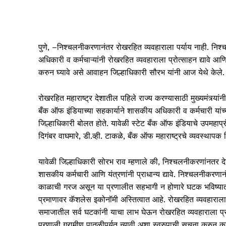
पुणे, –निश्चलनीकरणानंतर रोखरहित व्यवहाराला पर्याय नाही. निश्च
अधिकारी व कर्मचाऱ्यांनी रोखरहित व्यवहाराला प्रोत्साहन द्यावे आण
करुन घ्यावे असे आवाहन जिल्हाधिकारी सौरभ यांनी आज येथे केले.
रोखरहित महाराष्ट्र देशातील पहिले राज्य करण्यासाठी मुख्यमंत्र्यां
बँक ऑफ इंडियाच्या सहकार्याने शासकीय अधिकारी व कर्मचारी यां
जिल्हाधिकारी बोलत होते. यावेळी स्टेट बँक ऑफ इंडियाचे उपमहाप्र
दिगंबर वाघमारे, डी.व्ही. टाकळे, बँक ऑफ महाराष्ट्रचे व्यवस्थाप
यावेळी जिल्हाधिकारी सोरभ राव म्हणाले की, निश्चलनीकरणांनतर द
शासकीय कर्मचारी आणि यंत्रणांनी प्राधान्य द्यावे. निश्चलनीकरण
काळाची गरज असून या प्रणालीत सहभागी न होणारे घटक भविष्यात 
प्रमाणावर कॅशलेस इकोनॉमी अस्तित्वात आहे. रोखरहित व्यवहाराला 
समाजातील सर्व घटकांनी याचा लाभ घेऊन रोखरहित व्यवहाराला प्राधा
प्रणाली ग्रामीण पातळीपर्यत न्यावी अशा स्वरुपाची सूचना करुन