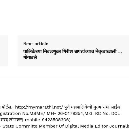
Next article
पालिकेच्या निवडणुका गिरीश बापटांच्याच नेतृत्वाखाली …
गोगावले
्यूज पोर्टल.. http://mymarathi.net/ पुणे महापालिकेची मुख्य सभा लाईव्ह
. C.G.Registration No.MSME/ MH- 26-0179354,M.G. RC No. DCL
 शरद लोणकर( mobile-9423508306)
State Committe Member Of Digital Media Editor Journali