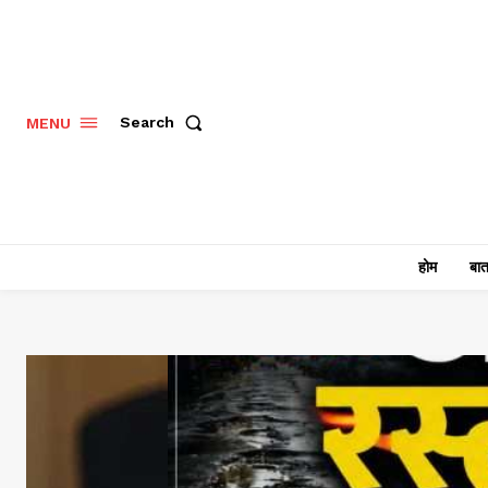
Search
MENU
होम
बात