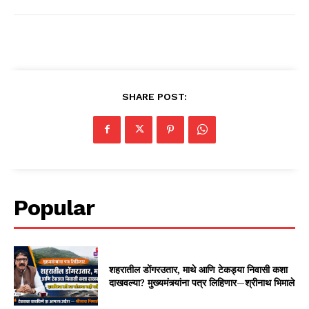
SHARE POST:
Popular
शहरातील डोंगरउतार, माथे आणि टेकड्या निवासी कशा
दाखवल्या? मुख्यमंत्र्यांना पत्र लिहिणार—श्रीनाथ भिमाले