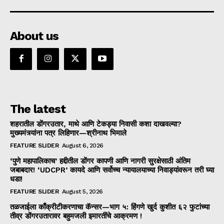
About us
The latest
शहरातील डोंगरउतार, माथे आणि टेकड्या निवासी कशा दाखवल्या?
मुख्यमंत्र्यांना पत्र लिहिणार—श्रीनाथ भिमाले
FEATURE SLIDER
August 6, 2026
‘पुणे महापालिकाच’ हद्दीतील डोंगर कापणी आणि नागरी सुरक्षेसाठी अंतिम
जबाबदार! ‘UDCPR’ कायदे आणि सर्वोच्च न्यायालयाच्या निवाड्यांवरून तरी घ्या
धडा!
FEATURE SLIDER
August 5, 2026
तळजाईला काँक्रीटीकरणाचा कॅन्सर—भाग ५: हिंगणे खुर्द कुशीत ६२ फुटांच्या
तीव्र डोंगरउतारावर बहुमजली इमारतींचे आक्रमण !