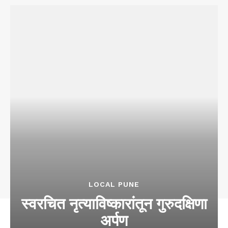
LOCAL PUNE
स्वरचित नृत्याविष्कारांतून गुरुदक्षिणा
अर्पण