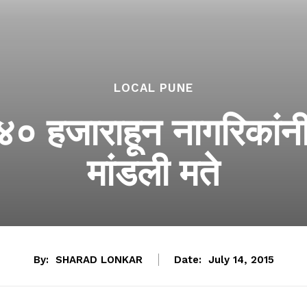
LOCAL PUNE
ा ४० हजाराहून नागरिकांन
मांडली मते
By:
SHARAD LONKAR
Date:
July 14, 2015