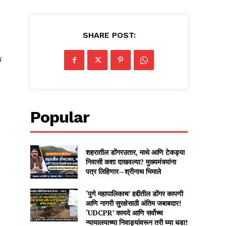
SHARE POST:
क
Popular
शहरातील डोंगरउतार, माथे आणि टेकड्या
निवासी कशा दाखवल्या? मुख्यमंत्र्यांना
पत्र लिहिणार—श्रीनाथ भिमाले
‘पुणे महापालिकाच’ हद्दीतील डोंगर कापणी
आणि नागरी सुरक्षेसाठी अंतिम जबाबदार!
‘UDCPR’ कायदे आणि सर्वोच्च
न्यायालयाच्या निवाड्यांवरून तरी घ्या धडा!