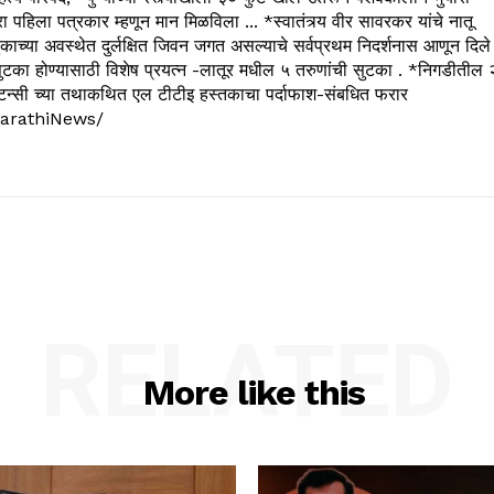
रा पहिला पत्रकार म्हणून मान मिळविला ... *स्वातंत्र्य वीर सावरकर यांचे नातू
काच्या अवस्थेत दुर्लक्षित जिवन जगत असल्याचे सर्वप्रथम निदर्शनास आणून दिले
ुटका होण्यासाठी विशेष प्रयत्न -लातूर मधील ५ तरुणांची सुटका . *निगडीतील 
्सल्टन्सी च्या तथाकथित एल टीटीइ हस्तकाचा पर्दाफाश-संबधित फरार
arathiNews/
RELATED
More like this