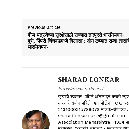
Previous article
वीज यंत्रणेच्या सुरक्षेसाठी राज्यात तात्पुरते भारनियमन-
पुणे, पिंपरी चिंचवडमध्ये दिलासा : दोन टप्प्यात सव्वा तासांच
भारनियमन-
SHARAD LONKAR
https://mymarathi.net/
पुण्याचे स्वतंत्र ,पहिले,ऑनलाइन मराठी न
करणारे सर्वात पहिले न्यूज पोर्टल .
2131000315798079 मालक-संपादक :
sharadlonkarpune@gmail.com - 
Association Maharshtra *1984 पासून
महामंडळ, *आजीव सभासद - महाराष्ट्र साहित