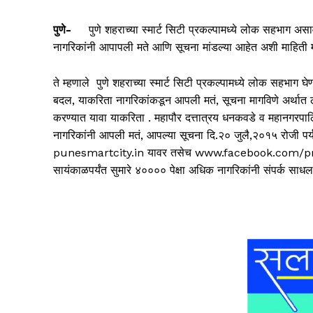
पुणे-
पुणे शहराच्या स्मार्ट सिटी प्रकल्पामध्ये लोक सहभाग अस
नागरिकांनी आपापली मते आणि सूचना मांडल्या आहेत अशी माहिती मह
ते म्हणाले पुणे शहराच्या स्मार्ट सिटी प्रकल्पामध्ये लोक सहभाग
बदल, याकरिता नागरिकांकडून आपली मतं, सूचना मागविणे अर्थात लो
करण्यात यावा याकरिता . महापौर दत्तात्रय धनकवडे व महानगरपालिक
नागरिकांनी आपली मतं, आपल्या सूचना दि.२० जुलै,२०१५ रोजी 
punesmartcity.in यावर तसेच www.facebook.com/pmcpun
सायंकाळपर्यंत सुमारे ४०००० पेक्षा अधिक नागरिकांनी संपर्क साधल