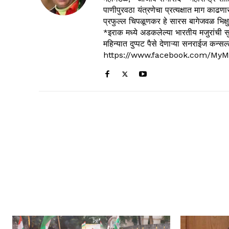
पाणीपुरवठा यंत्रणेचा प्रत्यक्षात माग काढणा
प्रफुल्ल चिपळूणकर हे सारस बागेजवळ भिक्षु
*इराक मध्ये अडकलेल्या भारतीय मजुरांची स
महिन्यात दुप्पट पैसे देणाऱ्या सनराईज कन
https://www.facebook.com/MyM