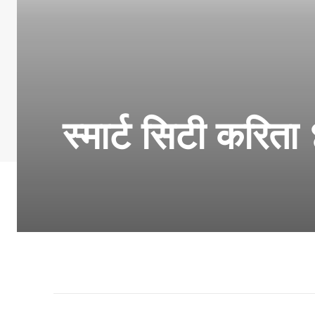
स्मार्ट सिटी करित