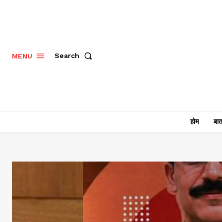
Search
MENU
होम
बात