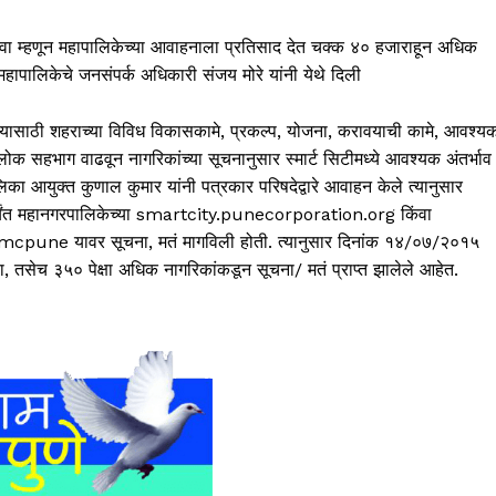
ावा म्हणून महापालिकेच्या आवाहनाला प्रतिसाद देत चक्क ४० हजाराहून अधिक
ापालिकेचे जनसंपर्क अधिकारी संजय मोरे यांनी येथे दिली
 घेण्यासाठी शहराच्या विविध विकासकामे, प्रकल्प, योजना, करावयाची कामे, आवश्य
क सहभाग वाढवून नागरिकांच्या सूचनानुसार स्मार्ट सिटीमध्ये आवश्यक अंतर्भाव
ा आयुक्त कुणाल कुमार यांनी पत्रकार परिषदेद्वारे आवाहन केले त्यानुसार
पर्यंत महानगरपालिकेच्या smartcity.punecorporation.org किंवा
e यावर सूचना, मतं मागविली होती. त्यानुसार दिनांक १४/०७/२०१५
ा, तसेच ३५० पेक्षा अधिक नागरिकांकडून सूचना/ मतं प्राप्त झालेले आहेत.