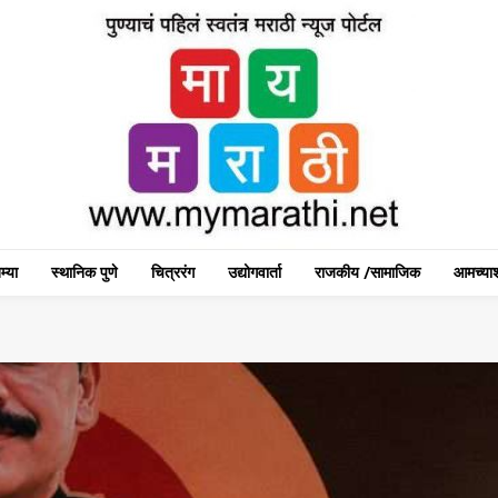
म्या
स्थानिक पुणे
चित्ररंग
उद्योगवार्ता
राजकीय /सामाजिक
आमच्याश