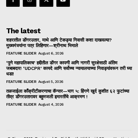
The latest
शहरातील डोंगरउतार, माथे आणि टेकड्या निवासी कशा दाखवल्या?
मुख्यमंत्र्यांना पत्र लिहिणार—श्रीनाथ भिमाले
FEATURE SLIDER
August 6, 2026
‘पुणे महापालिकाच’ हद्दीतील डोंगर कापणी आणि नागरी सुरक्षेसाठी अंतिम
जबाबदार! ‘UDCPR’ कायदे आणि सर्वोच्च न्यायालयाच्या निवाड्यांवरून तरी घ्या
धडा!
FEATURE SLIDER
August 5, 2026
तळजाईला काँक्रीटीकरणाचा कॅन्सर—भाग ५: हिंगणे खुर्द कुशीत ६२ फुटांच्या
तीव्र डोंगरउतारावर बहुमजली इमारतींचे आक्रमण !
FEATURE SLIDER
August 4, 2026