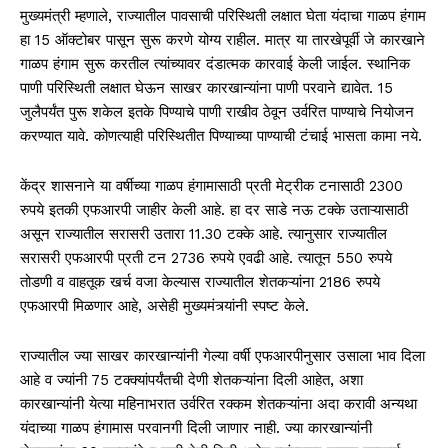
मुख्यमंत्री म्हणाले, राज्यातील पावसाची परिस्थिती लक्षात घेता यंदाचा गाळप हंगाम
हा 15 ऑक्टोबर पासून सुरू करणे योग्य राहील. मात्र या तारखेपूर्वी जे कारखाने
गाळप हंगाम सुरू करतील त्यांच्यावर दंडात्मक कारवाई केली जाईल. स्थानिक
पाणी परिस्थिती लक्षात घेऊन साखर कारखान्यांना पाणी परवाने द्यावेत. 15
जुलैपर्यंत पुरू शकेल इतके पिण्याचे पाणी राखीव ठेवून उर्वरित पाण्याचे नियोजन
करण्यात यावे. कोणत्याही परिस्थितीत पिण्याच्या पाण्याची टंचाई भासता कामा नये.
केंद्र शासनाने या वर्षीच्या गाळप हंगामासाठी प्रती मेट्रीक टनासाठी 2300
रुपये इतकी एफआरपी जाहीर केली आहे. हा दर साडे नऊ टक्के उताऱ्यासाठी
असून राज्यातील सरासरी उतारा 11.30 टक्के आहे. त्यानुसार राज्यातील
सरासरी एफआरपी प्रती टन 2736 रुपये एवढी आहे. त्यातून 550 रुपये
तोडणी व वाहतूक खर्च वजा केल्यास राज्यातील शेतकऱ्यांना 2186 रुपये
एफआरपी मिळणार आहे, असेही मुख्यमंत्र्यांनी स्पष्ट केले.
राज्यातील ज्या साखर कारखान्यांनी गेल्या वर्षी एफआरपीनुसार उसाला भाव दिला
आहे व ज्यांनी 75 टक्क्यांपर्यंतची देणी शेतकऱ्यांना दिली आहेत, अशा
कारखान्यांनी येत्या महिनाभरात उर्वरित रक्कम शेतकऱ्यांना अदा करावी अन्यथा
यंदाच्या गाळप हंगामास परवानगी दिली जाणार नाही. ज्या कारखान्यांनी