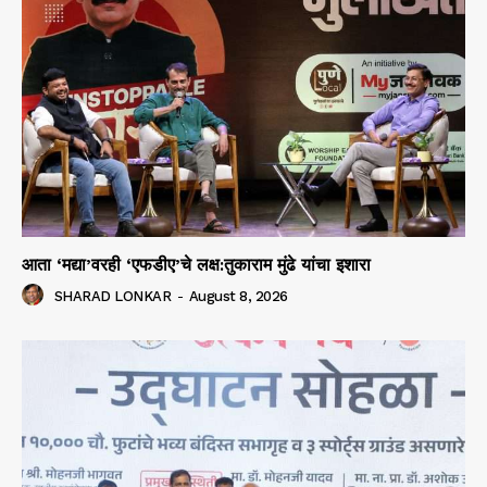
आता ‘मद्या’वरही ‘एफडीए’चे लक्ष:तुकाराम मुंढे यांचा इशारा
SHARAD LONKAR
-
August 8, 2026