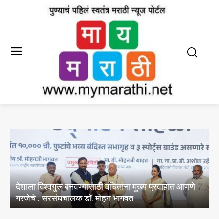
्य प्रवाहात आणणे
E20 पेट्रोल मधील पाण्याचे अभिसरण आणि क्लोरा
अस्तित्वासंबंधी तेल विपणन कंपन्यांनी केल्या चाचण्य