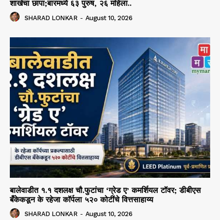
शाखेचा छापा;बारमध्ये ६३ पुरुष, २६ महिला..
SHARAD LONKAR
-
August 10, 2026
बालेवाडीत १.१ दशलक्ष चौ.फुटांचा ‘ग्रेड ए’ कमर्शियल टॉवर; डीबीएस
बँकेकडून के रहेजा कॉर्पला ५२० कोटींचे वित्तसाहाय्य
SHARAD LONKAR
-
August 10, 2026