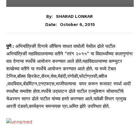
By:
SHARAD LONKAR
October 6, 2015
Date:
पुणे :
अभियांत्रिकी दिनाचे औचित्य साधत वाघोली येथील ढोले पाटील
अभियांत्रिकी महाविद्यालयाच्या वतीने ”तरंग २०१५” या विद्यार्थ्यांच्या कलागुणांना
वाव देणाऱ्या स्पर्धेचे आयोजन करण्यात आले होते.महाविद्यालयाच्या कम्प्युटर
शाखेच्या वतीने या स्पर्धेचे आयोजन करण्यात आले होते. या मध्ये टेबल
टेनिस,बॉक्स क्रिकेट,कॅरम,चेस,मेहंदी,रांगो
ळी,फोटोग्राफी,क्वीज
,वादविवाद,बॅडमिंटन,एनएफएस,भाजी
पाल्याचा वापर करून सजावट स्पर्धा आदी
स्पर्धांचा समावेश होता.स्पर्धेचे उद्घाटन ढोले पाटील एज्युकेशन सोसायटीचे
चेअरमन सागर ढोले पाटील यांच्या हस्ते करण्यात आले.यावेळी विभाग प्रमुख
आरती दंडवते,कार्यक्रम समन्वयक प्रा.अमित झोरे उपस्थित होते.