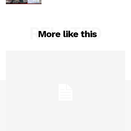
RELATED
More like this