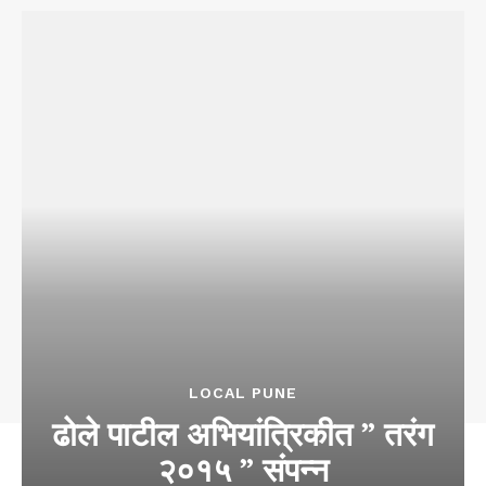
LOCAL PUNE
ढोले पाटील अभियांत्रिकीत ” तरंग
२०१५ ” संपन्न