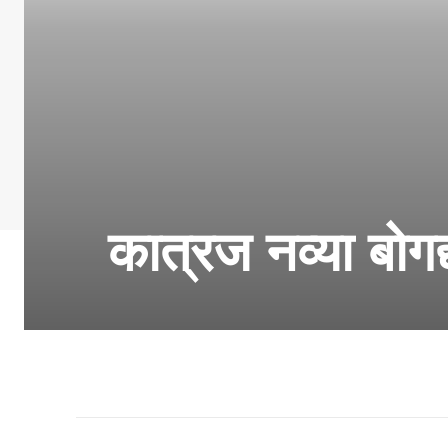
कात्रज नव्या बो