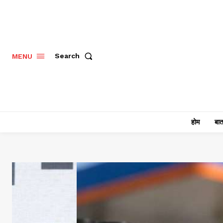
Search
MENU
होम
बात