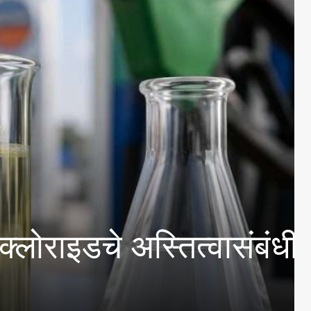
े अस्तित्वासंबंधी तेल