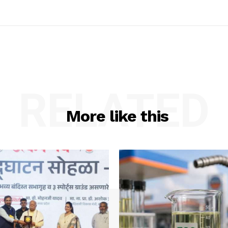
RELATED
More like this