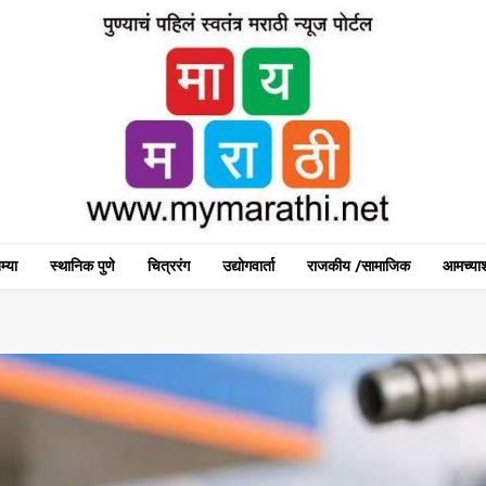
म्या
स्थानिक पुणे
चित्ररंग
उद्योगवार्ता
राजकीय /सामाजिक
आमच्याश