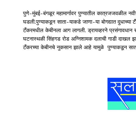
पुणे-मुंबई-बंगळूर महामार्गावर पुण्यातील कात्रजजवळील न
घडली.
पुण्याकडून साता-याकडे जाणा-या
बोगद्यात दुधाच्
टँकरमधील केबीनला आग लागली. ड्रायव्हरने प्रसंगावधान र
घटनास्थळी सिंहगड रोड अग्निशामक दलाची गाडी दाखल 
टँकरच्या केबीनचे नुकसान झाले आहे यामुळे
पुण्याकडून सात