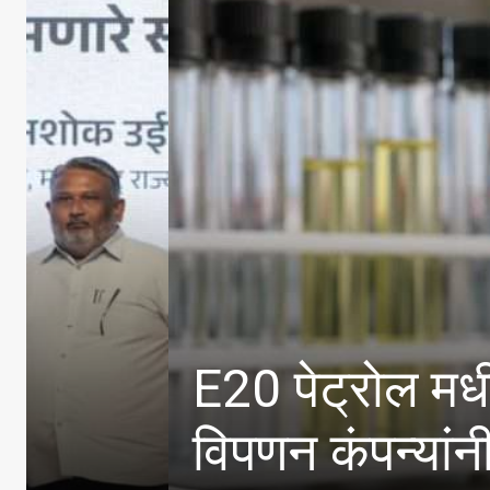
E20 पेट्रोल मधील पाण्य
विपणन कंपन्यांनी केल्या