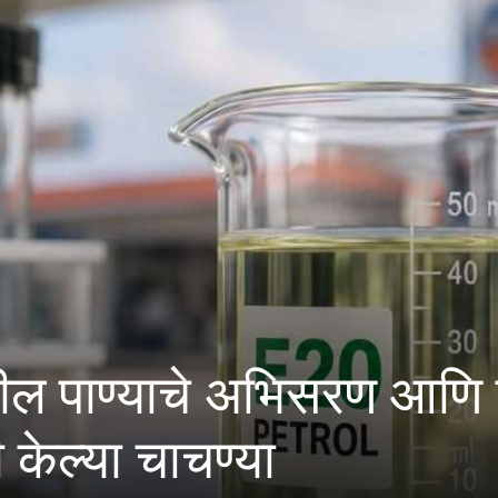
ाचे अभिसरण आणि क्लोराइडच
 चाचण्या