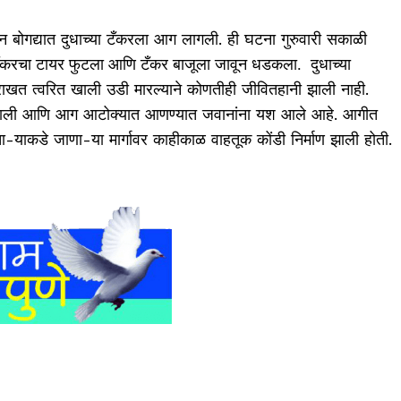
वीन बोगद्यात दुधाच्या टँकरला आग लागली. ही घटना गुरुवारी सकाळी
दुधाच्या
या टँकरचा टायर फुटला आणि टँकर बाजूला जावून धडकला.
ाखत त्वरित खाली उडी मारल्याने कोणतीही जीवितहानी झाली नाही.
झाली आणि आग आटोक्यात आणण्यात जवानांना यश आले आहे. आगीत
ा-याकडे जाणा-या मार्गावर काहीकाळ वाहतूक कोंडी निर्माण झाली होती.