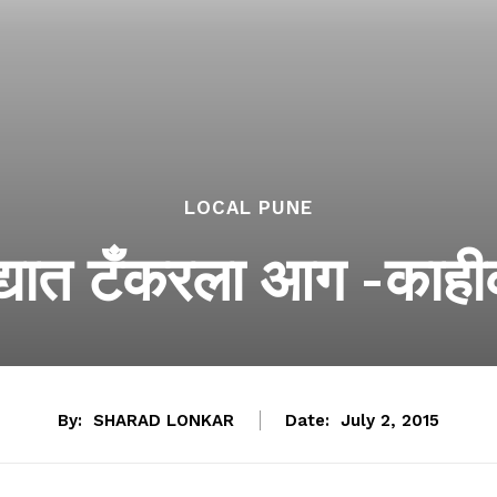
LOCAL PUNE
गद्यात टँकरला आग -काही
By:
SHARAD LONKAR
Date:
July 2, 2015