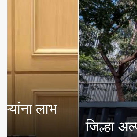
जिल्हा अल्पसंख्यांक क