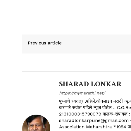
Previous article
SHARAD LONKAR
https://mymarathi.net/
पुण्याचे स्वतंत्र ,पहिले,ऑनलाइन मराठी न
करणारे सर्वात पहिले न्यूज पोर्टल .
2131000315798079 मालक-संपादक :
sharadlonkarpune@gmail.com - 
Association Maharshtra *1984 पासून