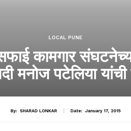
LOCAL PUNE
ाई कामगार संघटनेच्या 
पदी मनोज पटेलिया यांची 
By:
SHARAD LONKAR
Date:
January 17, 2015