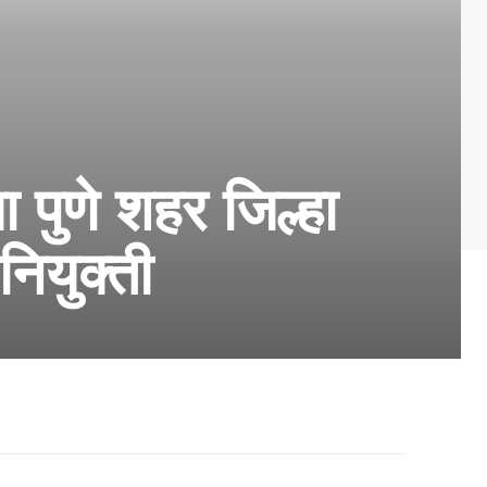
पुणे शहर जिल्हा
नियुक्ती