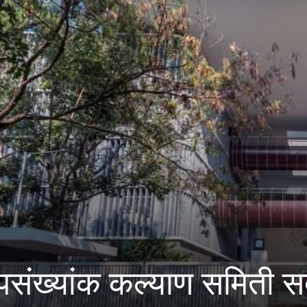
ल्याण समिती सदस्य पदासाठी