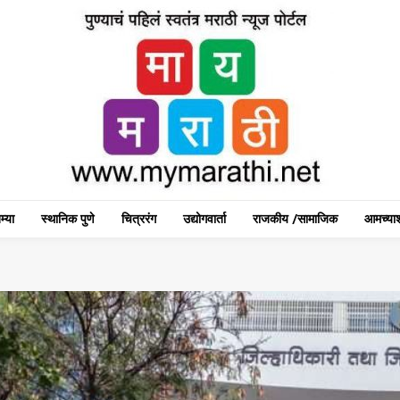
म्या
स्थानिक पुणे
चित्ररंग
उद्योगवार्ता
राजकीय /सामाजिक
आमच्याश