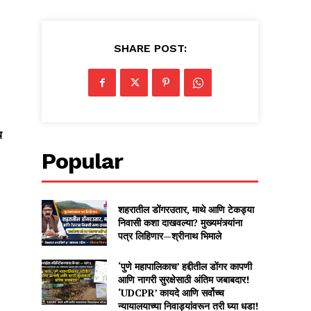
SHARE POST:
य
Popular
शहरातील डोंगरउतार, माथे आणि टेकड्या
निवासी कशा दाखवल्या? मुख्यमंत्र्यांना
पत्र लिहिणार—श्रीनाथ भिमाले
‘पुणे महापालिकाच’ हद्दीतील डोंगर कापणी
आणि नागरी सुरक्षेसाठी अंतिम जबाबदार!
‘UDCPR’ कायदे आणि सर्वोच्च
न्यायालयाच्या निवाड्यांवरून तरी घ्या धडा!