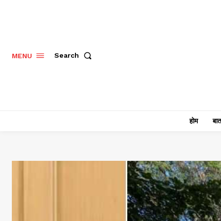
Search
MENU
होम
बात