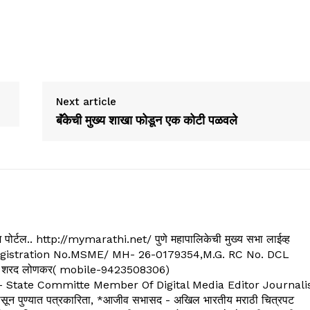
Next article
बॅंकेची मुख्य शाखा फोडून एक कोटी पळवले
्यूज पोर्टल.. http://mymarathi.net/ पुणे महापालिकेची मुख्य सभा लाईव्ह
. C.G.Registration No.MSME/ MH- 26-0179354,M.G. RC No. DCL
 शरद लोणकर( mobile-9423508306)
State Committe Member Of Digital Media Editor Journali
 पुण्यात पत्रकारिता, *आजीव सभासद - अखिल भारतीय मराठी चित्रपट