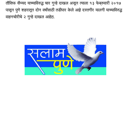
तौसिफ सैय्यद याच्याविरुद्ध चार गुन्हे दाखल असून त्याला १३ फेब्रुवारी २०१७
पासून पुणे शहरातून दोन वर्षांसाठी तडीपार केले आहे़ दस्तगीर यालगी याच्याविरुद्ध
वाहनचोरीचे २ गुन्हे दाखल आहेत़.