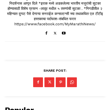
निदर्शनास आणून दिले *इराक मध्ये अडकलेल्या भारतीय मजुरांची सुटका
होण्यासाठी विशेष प्रयत्न -लातूर मधील ५ तरुणांची सुटका . *निगडीतील २
महिन्यात दुप्पट पैसे देणाऱ्या सनराईज कन्सल्टन्सी च्या तथाकथित एल टीटीइ
हस्तकाचा पर्दाफाश-संबधित फरार
https://www.facebook.com/MyMarathiNews/
SHARE POST:
Popular