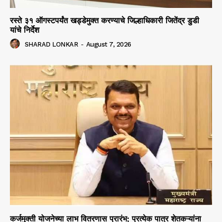
रस्ते ३१ ऑगस्टपर्यंत खड्डेमुक्त करण्याचे जिल्हाधिकारी जितेंद्र डुडी
यांचे निर्देश
SHARAD LONKAR
-
August 7, 2026
कर्जमुक्ती योजनेच्या लाभ वितरणास प्रारंभ; प्रत्येक पात्र शेतकऱ्यांना