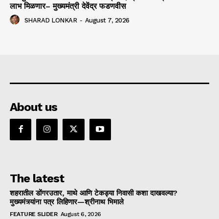
लाभ मिळणार– मुख्यमंत्री देवेंद्र फडणवीस
SHARAD LONKAR
-
August 7, 2026
About us
The latest
शहरातील डोंगरउतार, माथे आणि टेकड्या निवासी कशा दाखवल्या?
मुख्यमंत्र्यांना पत्र लिहिणार—श्रीनाथ भिमाले
FEATURE SLIDER
August 6, 2026