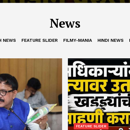
News
H NEWS
FEATURE SLIDER
FILMY-MANIA
HINDI NEWS
FEATURE SLIDER