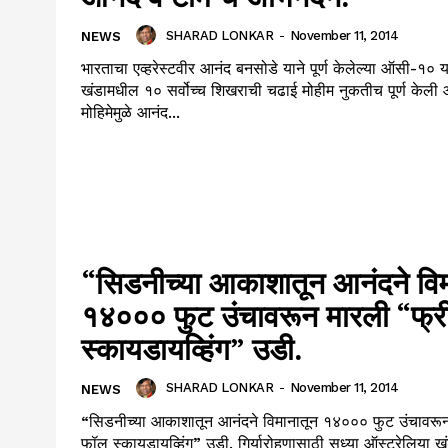
SHARAD LONKAR
-
November 11, 2014
NEWS
भारताचा एव्हरेस्टवीर आनंद बनसोडे याने पूर्ण केलेल्या ऑसी-१० य
खंडामधील १० सर्वोच्च शिखराची चढाई मोहीम नुकतीच पूर्ण केली 
मोहिमेमुळे आनंद...
“सिडनीच्या आकाशातून आनंदने विम
१४००० फुट उंचावरून मारली “फ्
स्कायडायव्हिंग” उडी.
SHARAD LONKAR
-
November 11, 2014
NEWS
“सिडनीच्या आकाशातून आनंदने विमानातून १४००० फुट उंचावरून
फॉल स्कायडायव्हिंग” उडी. गिर्यारोहणासाठी सध्या ऑस्ट्रेलिया खंडात असलेल्या