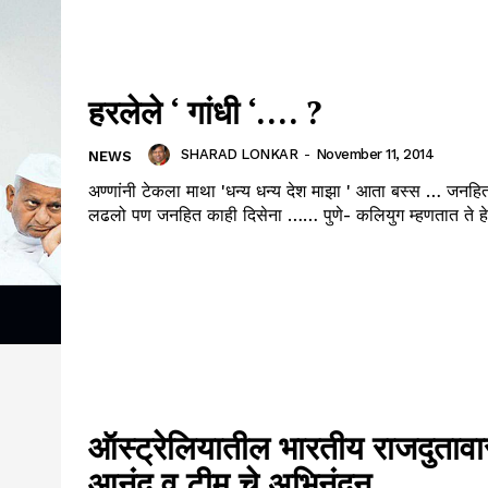
हरलेले ‘ गांधी ‘…. ?
SHARAD LONKAR
-
November 11, 2014
NEWS
अण्णांनी टेकला माथा 'धन्य धन्य देश माझा ' आता बस्स … जनहि
लढलो पण जनहित काही दिसेना …… पुणे- कलियुग म्हणतात ते ह
ऑस्ट्रेलियातील भारतीय राजदुताव
आनंद व टीम चे अभिनंदन.