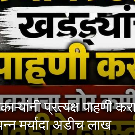
 प्रत्यक्ष पाहणी करावी; मह
यादा अडीच लाख