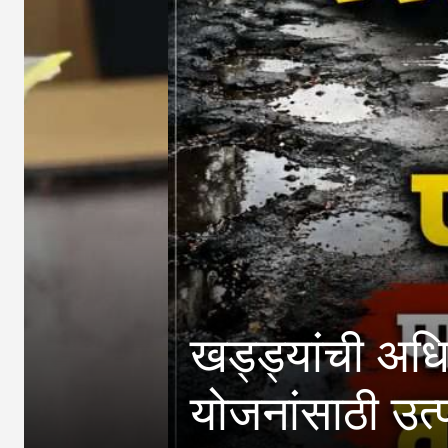
खड्ड्यांची अधिकाऱ्यांनी
योजनांसाठी उत्पन्न मर्