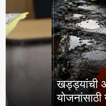
३६ देशांतून २७४ फर
मिळवल्याचा केंद्राचा 