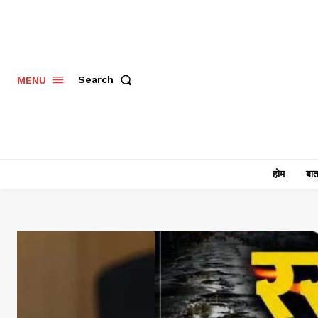
Search
MENU
होम
बात