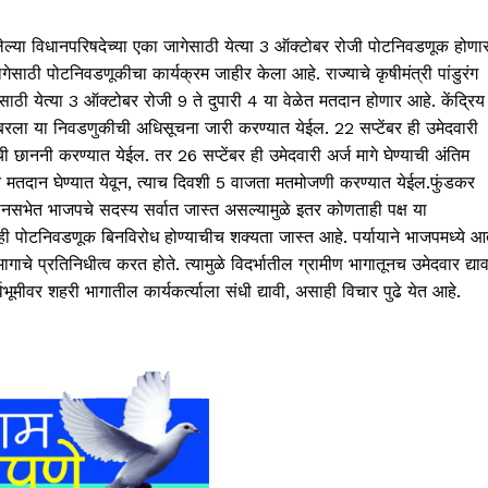
त झालेल्या विधानपरिषदेच्या एका जागेसाठी येत्या 3 ऑक्टोबर रोजी पोटनिवडणूक होणा
ेसाठी पोटनिवडणूकीचा कार्यक्रम जाहीर केला आहे. राज्याचे कृषीमंत्री पांडुरंग
ेसाठी येत्या 3 ऑक्टोबर रोजी 9 ते दुपारी 4 या वेळेत मतदान होणार आहे. केंद्रिय
ेंबरला या निवडणुकीची अधिसूचना जारी करण्यात येईल. 22 सप्टेंबर ही उमेदवारी
 छाननी करण्यात येईल. तर 26 सप्टेंबर ही उमेदवारी अर्ज मागे घेण्याची अंतिम
ेत मतदान घेण्यात येवून, त्याच दिवशी 5 वाजता मतमोजणी करण्यात येईल.फुंडकर
धानसभेत भाजपचे सदस्य सर्वात जास्त असल्यामुळे इतर कोणताही पक्ष या
 ही पोटनिवडणूक बिनविरोध होण्याचीच शक्यता जास्त आहे. पर्यायाने भाजपमध्ये आ
े प्रतिनिधीत्व करत होते. त्यामुळे विदर्भातील ग्रामीण भागातूनच उमेदवार द्याव
मीवर शहरी भागातील कार्यकर्त्याला संधी द्यावी, असाही विचार पुढे येत आहे.