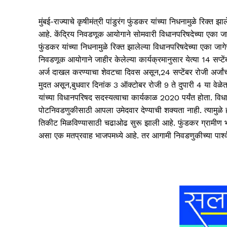
मुंबई-राज्याचे कृषीमंत्री पांडुरंग फुंडकर यांच्या निधनामुळे रिक्
आहे. केंद्रिय निवडणूक आयोगाने सोमवारी विधानपरिषदेच्या एका जाग
फुंडकर यांच्या निधनामुळे रिक्त झालेल्या विधानपरिषदेच्या एका जाग
निवडणूक आयोगाने जाहीर केलेल्या कार्यक्रमानुसार येत्या 14 सप्ट
अर्ज दाखल करण्याचा शेवटचा दिवस असून,24 सप्टेंबर रोजी अर्जांची
मुदत असून,बुधवार दिनांक 3 ऑक्टोबर रोजी 9 ते दुपारी 4 या वेळ
यांच्या विधानपरिषद सदस्यत्वाचा कार्यकाळ 2020 पर्यंत होता. वि
पोटनिवडणुकीसाठी आपला उमेदवार देण्याची शक्यता नाही. त्यामुळे
तिकीट मिळविण्यासाठी चढाओढ सुरू झाली आहे. फुंडकर ग्रामीण भागाच
असा एक मतप्रवाह भाजपमध्ये आहे. तर आगामी निवडणुकीच्या पार्श्वभू