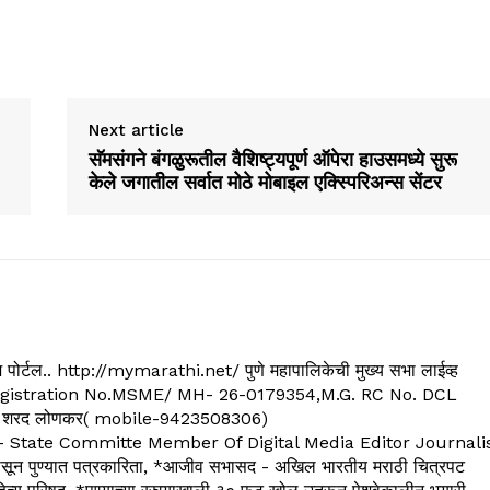
Next article
सॅमसंगने बंगळुरूतील वैशिष्ट्यपूर्ण ऑपेरा हाउसमध्ये सुरू
केले जगातील सर्वात मोठे मोबाइल एक्स्पिरिअन्स सेंटर
्यूज पोर्टल.. http://mymarathi.net/ पुणे महापालिकेची मुख्य सभा लाईव्ह
. C.G.Registration No.MSME/ MH- 26-0179354,M.G. RC No. DCL
 शरद लोणकर( mobile-9423508306)
State Committe Member Of Digital Media Editor Journali
 पुण्यात पत्रकारिता, *आजीव सभासद - अखिल भारतीय मराठी चित्रपट