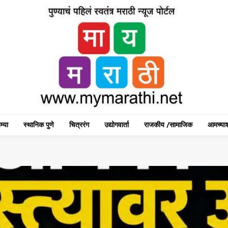
म्या
स्थानिक पुणे
चित्ररंग
उद्योगवार्ता
राजकीय /सामाजिक
आमच्याश