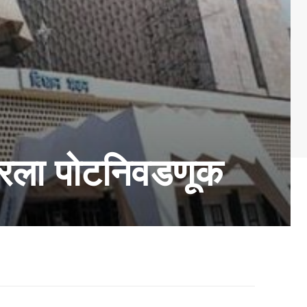
ोबरला पोटनिवडणूक