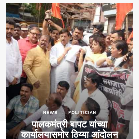
NEWS
POLITICIAN
पालकमंत्री बापट यांच्या
कार्यालयासमोर ठिय्या आंदोलन