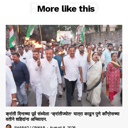
RELATED
More like this
क्रांती दिनाच्या पूर्व संध्येला ‘क्रांतीज्योत’ यात्रा काढून पुणे काँग्रेसच्या
वतीने शहिदांना अभिवादन.
SHARAD LONKAR
-
August 8, 2026