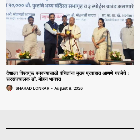
देशाला विश्वगुरू बनवण्यासाठी वंचितांना मुख्य प्रवाहात आणणे गरजेचे :
सरसंघचालक डाॅ. मोहन भागवत
SHARAD LONKAR
-
August 8, 2026