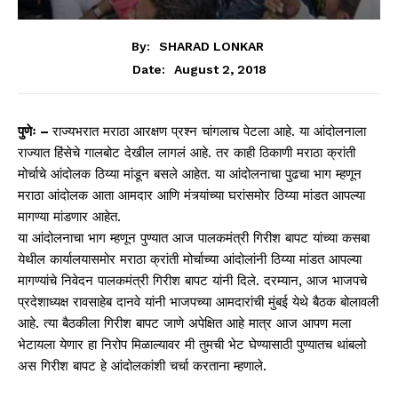
By:
SHARAD LONKAR
August 2, 2018
Date:
पुणेः –
राज्यभरात मराठा आरक्षण प्रश्न चांगलाच पेटला आहे. या आंदोलनाला
राज्यात हिंसेचे गालबोट देखील लागलं आहे. तर काही ठिकाणी मराठा क्रांती
मोर्चाचे आंदोलक ठिय्या मांडून बसले आहेत. या आंदोलनाचा पुढचा भाग म्हणून
मराठा आंदोलक आता आमदार आणि मंत्र्यांच्या घरांसमोर ठिय्या मांडत आपल्या
मागण्या मांडणार आहेत.
या आंदोलनाचा भाग म्हणून पुण्यात आज पालकमंत्री गिरीश बापट यांच्या कसबा
येथील कार्यालयासमोर मराठा क्रांती मोर्चाच्या आंदोलांनी ठिय्या मांडत आपल्या
मागण्यांचे निवेदन पालकमंत्री गिरीश बापट यांनी दिले. दरम्यान, आज भाजपचे
प्रदेशाध्यक्ष रावसाहेब दानवे यांनी भाजपच्या आमदारांची मुंबई येथे बैठक बोलावली
आहे. त्या बैठकीला गिरीश बापट जाणे अपेक्षित आहे मात्र आज आपण मला
भेटायला येणार हा निरोप मिळाल्यावर मी तुमची भेट घेण्यासाठी पुण्यातच थांबलो
अस गिरीश बापट हे आंदोलकांशी चर्चा करताना म्हणाले.