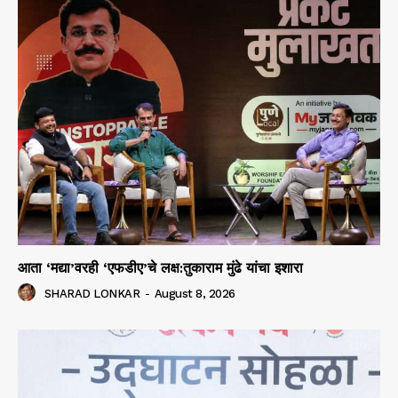
आता ‘मद्या’वरही ‘एफडीए’चे लक्ष:तुकाराम मुंढे यांचा इशारा
SHARAD LONKAR
-
August 8, 2026