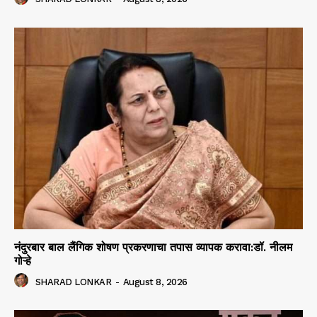
नंदुरबार बाल लैंगिक शोषण प्रकरणाचा तपास व्यापक करावा:डॉ. नीलम
गोऱ्हे
SHARAD LONKAR
-
August 8, 2026