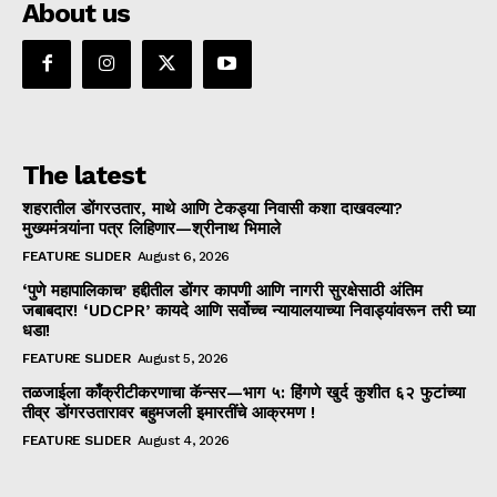
About us
The latest
शहरातील डोंगरउतार, माथे आणि टेकड्या निवासी कशा दाखवल्या?
मुख्यमंत्र्यांना पत्र लिहिणार—श्रीनाथ भिमाले
FEATURE SLIDER
August 6, 2026
‘पुणे महापालिकाच’ हद्दीतील डोंगर कापणी आणि नागरी सुरक्षेसाठी अंतिम
जबाबदार! ‘UDCPR’ कायदे आणि सर्वोच्च न्यायालयाच्या निवाड्यांवरून तरी घ्या
धडा!
FEATURE SLIDER
August 5, 2026
तळजाईला काँक्रीटीकरणाचा कॅन्सर—भाग ५: हिंगणे खुर्द कुशीत ६२ फुटांच्या
तीव्र डोंगरउतारावर बहुमजली इमारतींचे आक्रमण !
FEATURE SLIDER
August 4, 2026