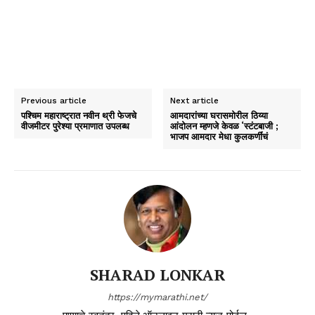
Previous article
Next article
पश्चिम महाराष्ट्रात नवीन थ्री फेजचे
आमदारांच्या घरासमोरील ठिय्या
वीजमीटर पुरेश्या प्रमाणात उपलब्ध
आंदोलन म्हणजे केवळ ‘स्टंटबाजी ;
भाजप आमदार मेधा कुलकर्णींचं
SHARAD LONKAR
https://mymarathi.net/