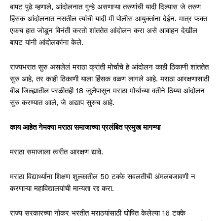
बापट पुढे म्हणाले, आंदोलनात गुन्हे असणाऱ्या तरुणांची यादी दिल्यास जे तरुण
हिंसक आंदोलनात नसतील त्यांची यादी मी पोलीस आयुक्तांना देईन. मात्र फक्त
एकच हात जोडून विनंती करतो शांततेत आंदोलन करा असे आवाहन देखील
बापट यांनी आंदोलकांना केले.
राज्यभरात सुरु असलेलं मराठा क्रांती मोर्चाचे हे आंदोलन काही ठिकाणी शांततेत
सुरु आहे, तर काही ठिकाणी याला हिंसक वळण लागले आहे. मराठा आरक्षणासाठी
बीड जिल्ह्यातील परळीतही 18 जुलैपासून मराठा मोर्चाच्या वतीने ठिय्या आंदोलन
सुरु करण्यात आले, जे अद्याप सुरुच आहे.
काय आहेत नेमक्या मराठा समाजाच्या प्रलंबित प्रमुख मागण्या
मराठा समाजाला त्वरीत आरक्षण द्यावे.
मराठा विद्यार्थ्यांना शिक्षण शुल्कातील 50 टक्के सवलतीची अंमलबजावणी न
करणाऱ्या महाविद्यालयांची मान्यता रद्द करा.
राज्य सरकारच्या नोकर भरतीत मराठयांसाठी घोषित केलेल्या 16 टक्के