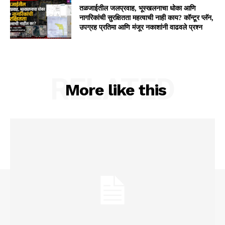
तळजाईतील जलप्रवाह, भूस्खलनाचा धोका आणि
नागरिकांची सुरक्षितता महत्वाची नाही काय? कॉन्टूर प्लॅन,
उपग्रह प्रतिमा आणि मंजूर नकाशांनी वाढवले प्रश्न
RELATED
More like this