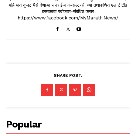
महिन्यात दुप्पट पैसे देणाऱ्या सनराईज कन्सल्टन्सी च्या तथाकथित एल टीटीइ
हस्तकाचा पर्दाफाश-संबधित फरार
https://www.facebook.com/MyMarathiNews/
SHARE POST:
Popular