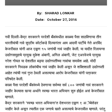
By:
SHARAD LONKAR
October 27, 2014
Date:
नवी दिल्ली-केंद्र सरकारने परदेशी बँकांमधील काळ्या पैसा साठविणाऱ्या तीन
भारतीयांची नावे सुप्रीम कोर्टाकडे दिल्यानंतर आम आदमी पार्टीचे नेते अरविंद
केजरीवाल यांनी आज एकूण १५ जणांची नावं जाहीर केली. या यादीत रिलायन्स
उद्योगसमुहाचे प्रमुख मुकेश अंबानी, अनिल अंबानी, जेट एअरवेजचे प्रमुख
नरेश गोयल या देशातील बड्या उद्योगपतींच्या नावांचा समावेश आहे. मोदी
सरकारने निवडक लोकांचीच नावं जाहीर केली असून जे शक्तिशाली उद्योगपती
आहेत त्यांची नावं गुप्त ठेवली असल्याचा आरोप केजरीवाल यांनी पत्रकार
परिषदेत केली.
काळा पैसा परदेशी बँकांमध्ये ठेवणाऱ्या सर्वच्या सर्व ८०० जणांची नावं सरकारने
जाहीर केल्यास खऱ्या अर्थाने स्वच्छ भारत अभियान सुरु होईल असं केजरीवाल
म्हणाले.
केंद्र सरकारने ‘स्वच्छ भारत अभियाना’त देशभरात एकूण ९ अॅम्बेसेडर
जाहीर केले असून त्यातील एक जणाचे खाते असल्याचे केजरावील म्हणाले. परंतु