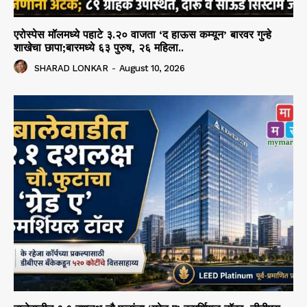
एरोस्पेस मॉलमध्ये पहाटे ३.२० वाजता ‘द हाऊस कम्यून’ बारवर गुन्हे
शाखेचा छापा;बारमध्ये ६३ पुरुष, २६ महिला..
SHARAD LONKAR
-
August 10, 2026