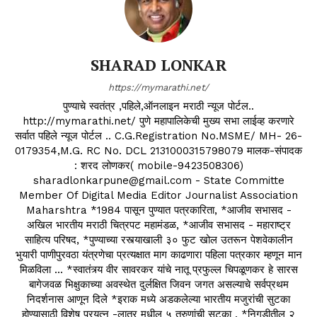
SHARAD LONKAR
https://mymarathi.net/
पुण्याचे स्वतंत्र ,पहिले,ऑनलाइन मराठी न्यूज पोर्टल..
http://mymarathi.net/ पुणे महापालिकेची मुख्य सभा लाईव्ह करणारे
सर्वात पहिले न्यूज पोर्टल .. C.G.Registration No.MSME/ MH- 26-
0179354,M.G. RC No. DCL 2131000315798079 मालक-संपादक
: शरद लोणकर( mobile-9423508306)
sharadlonkarpune@gmail.com - State Committe
Member Of Digital Media Editor Journalist Association
Maharshtra *1984 पासून पुण्यात पत्रकारिता, *आजीव सभासद -
अखिल भारतीय मराठी चित्रपट महामंडळ, *आजीव सभासद - महाराष्ट्र
साहित्य परिषद, *पुण्याच्या रस्त्याखाली ३० फुट खोल उतरून पेशवेकालीन
भुयारी पाणीपुरवठा यंत्रणेचा प्रत्यक्षात माग काढणारा पहिला पत्रकार म्हणून मान
मिळविला ... *स्वातंत्र्य वीर सावरकर यांचे नातू प्रफुल्ल चिपळूणकर हे सारस
बागेजवळ भिक्षुकाच्या अवस्थेत दुर्लक्षित जिवन जगत असल्याचे सर्वप्रथम
निदर्शनास आणून दिले *इराक मध्ये अडकलेल्या भारतीय मजुरांची सुटका
होण्यासाठी विशेष प्रयत्न -लातूर मधील ५ तरुणांची सुटका . *निगडीतील २