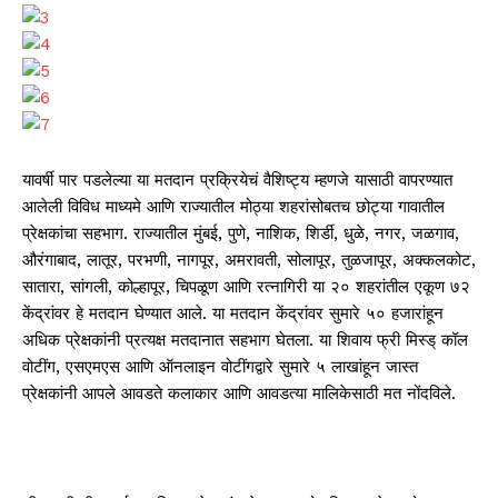
यावर्षी पार पडलेल्या या मतदान प्रक्रियेचं वैशिष्ट्य म्हणजे यासाठी वापरण्यात
आलेली विविध माध्यमे आणि राज्यातील मोठ्या शहरांसोबतच छोट्या गावातील
प्रेक्षकांचा सहभाग. राज्यातील मुंबई, पुणे, नाशिक, शिर्डी, धुळे, नगर, जळगाव,
औरंगाबाद, लातूर, परभणी, नागपूर, अमरावती, सोलापूर, तुळजापूर, अक्कलकोट,
सातारा, सांगली, कोल्हापूर, चिपळूण आणि रत्नागिरी या २० शहरांतील एकूण ७२
केंद्रांवर हे मतदान घेण्यात आले. या मतदान केंद्रांवर सुमारे ५० हजारांहून
अधिक प्रेक्षकांनी प्रत्यक्ष मतदानात सहभाग घेतला. या शिवाय फ्री मिस्ड् कॉल
वोटींग, एसएमएस आणि ऑनलाइन वोटींगद्वारे सुमारे ५ लाखांहून जास्त
प्रेक्षकांनी आपले आवडते कलाकार आणि आवडत्या मालिकेसाठी मत नोंदविले.