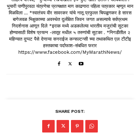
भुयारी पाणीपुरवठा यंत्रणेचा प्रत्यक्षात माग काढणारा पहिला पत्रकार म्हणून मान
मिळविला ... *स्वातंत्र्य वीर सावरकर यांचे नातू प्रफुल्ल चिपळूणकर हे सारस
बागेजवळ भिक्षुकाच्या अवस्थेत दुर्लक्षित जिवन जगत असल्याचे सर्वप्रथम
निदर्शनास आणून दिले *इराक मध्ये अडकलेल्या भारतीय मजुरांची सुटका
होण्यासाठी विशेष प्रयत्न -लातूर मधील ५ तरुणांची सुटका . *निगडीतील २
महिन्यात दुप्पट पैसे देणाऱ्या सनराईज कन्सल्टन्सी च्या तथाकथित एल टीटीइ
हस्तकाचा पर्दाफाश-संबधित फरार
https://www.facebook.com/MyMarathiNews/
SHARE POST: