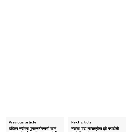
Previous article
Next article
दहिसर नदीच्या पुनरुज्जीवनाची कामे
नऊचा पाढा नवरात्रीचा झी मराठीची