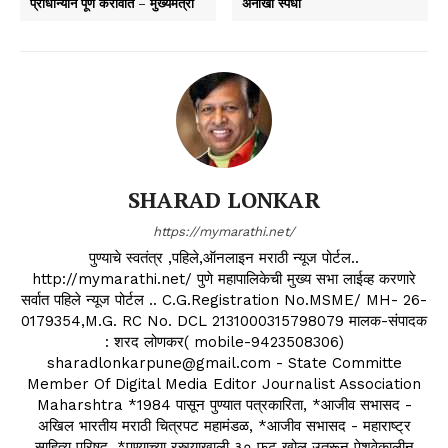
प्राधान्याने पूर्ण करावीत – मुख्यमंत्री
अनोखी स्पर्धा
SHARAD LONKAR
https://mymarathi.net/
पुण्याचे स्वतंत्र ,पहिले,ऑनलाइन मराठी न्यूज पोर्टल..
http://mymarathi.net/ पुणे महापालिकेची मुख्य सभा लाईव्ह करणारे
सर्वात पहिले न्यूज पोर्टल .. C.G.Registration No.MSME/ MH- 26-
0179354,M.G. RC No. DCL 2131000315798079 मालक-संपादक
: शरद लोणकर( mobile-9423508306)
sharadlonkarpune@gmail.com - State Committe
Member Of Digital Media Editor Journalist Association
Maharshtra *1984 पासून पुण्यात पत्रकारिता, *आजीव सभासद -
अखिल भारतीय मराठी चित्रपट महामंडळ, *आजीव सभासद - महाराष्ट्र
साहित्य परिषद, *पुण्याच्या रस्त्याखाली ३० फुट खोल उतरून पेशवेकालीन