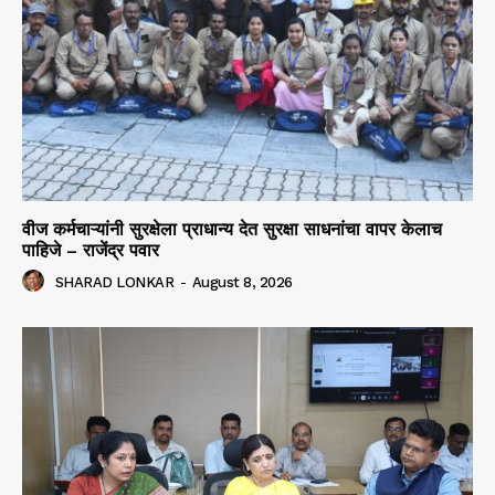
वीज कर्मचाऱ्यांनी सुरक्षेला प्राधान्य देत सुरक्षा साधनांचा वापर केलाच
पाहिजे – राजेंद्र पवार
SHARAD LONKAR
-
August 8, 2026