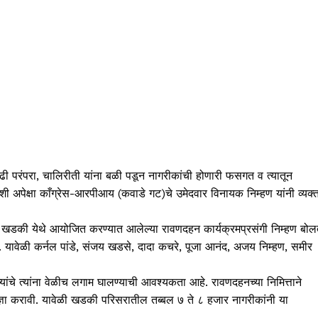
ी परंपरा, चालिरीती यांना बळी पडून नागरीकांची होणारी फसगत व त्यातून
अशी अपेक्षा काँग्रेस-आरपीआय (कवाडे गट)चे उमेदवार विनायक निम्हण यांनी व्यक्
त्री खडकी येथे आयोजित करण्यात आलेल्या रावणदहन कार्यक्रमप्रसंगी निम्हण बो
आले. यावेळी कर्नल पांडे, संजय खडसे, दादा कचरे, पूजा आनंद, अजय निम्हण, समीर
यांचे त्यांना वेळीच लगाम घालण्याची आवश्यकता आहे. रावणदहनच्या निमित्ताने
तिज्ञा करावी. यावेळी खडकी परिसरातील तब्बल ७ ते ८ हजार नागरीकांनी या