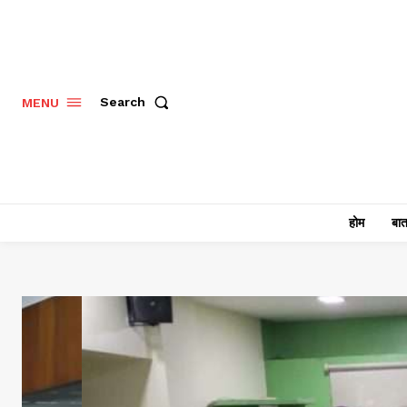
Search
MENU
होम
बात