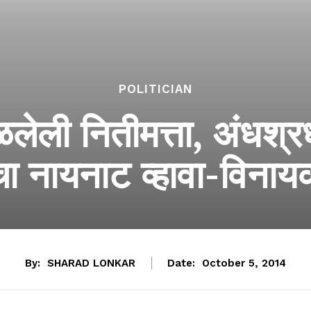
POLITICIAN
ली नितीमत्ता, अंधश्रध
ीचा नायनाट व्हावा-विनाय
By:
SHARAD LONKAR
Date:
October 5, 2014