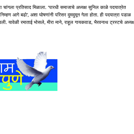
चांगला प्रतिसाद मिळाला. ‘पारधी समाजाचे अध्यक्ष सुनिल काळे पदयात्रेत
िम्हण आगे बढो’, अशा घोषणांनी परिसर दुमदुमून गेला होता. ही पदयात्रा पडाळ
ावली. यावेळी रमाताई भोसले, मीरा माने, राहूल गायकवाड, भैरवनाथ ट्रस्टचे अध्यक्