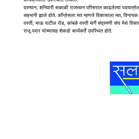
दरम्यान, शनिवारी सकाळी राजभवन परिसरात काढलेल्या पदयात्रेला 
सहभागी झाले होते. कॉंग्रेसला मत म्हणजे विकासाला मत, विनायक न
वस्ती, भाऊ पाटील रोड, कांबळे वस्ती मार्गे चंद्रमणी संघ येथे विस
राजू पवार यांच्यासह शेकडो कार्यकर्ते उपस्थित होते.