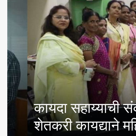
ा न्याय सर्वसामान्यांपर्यंत
ना सन्मानाचे स्थान – डॉ. न