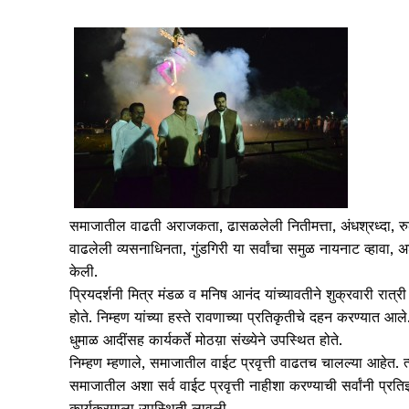
समाजातील वाढती अराजकता, ढासळलेली नितीमत्ता, अंधश्रध्दा, रुढ
वाढलेली व्यसनाधिनता, गुंडगिरी या सर्वांचा समुळ नायनाट व्हावा, 
केली.
प्रियदर्शनी मित्र मंडळ व मनिष आनंद यांच्यावतीने शुक्रवारी रा
होते. निम्हण यांच्या हस्ते रावणाच्या प्रतिकृतीचे दहन करण्यात 
धुमाळ आदींसह कार्यकर्ते मोठय़ा संख्येने उपस्थित होते.
निम्हण म्हणाले, समाजातील वाईट प्रवृत्ती वाढतच चालल्या आहेत. त्
समाजातील अशा सर्व वाईट प्रवृत्ती नाहीशा करण्याची सर्वांनी प्र
कार्यक्रमाला उपस्थिती लावली.