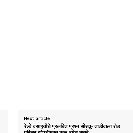
Next article
रेल्वे वसाहतीचे प्रलंबित प्रश्न सोडवू- ताडीवाला रोड
परिसर झोपडीमुक्त करू-रमेश बागवे