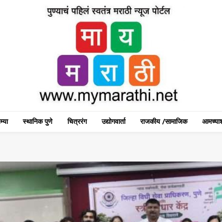
म्या
स्थानिक पुणे
चित्ररंग
उद्योगवार्ता
राजकीय /सामाजिक
आमच्याश