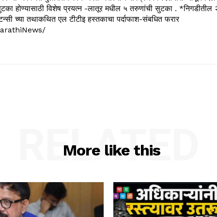
ुटका होण्यासाठी विशेष प्रयत्न -लातूर मधील ५ तरुणांची सुटका . *निगडीतील 
्सल्टन्सी च्या तथाकथित एल टीटीइ हस्तकाचा पर्दाफाश-संबधित फरार
arathiNews/
RELATED
More like this