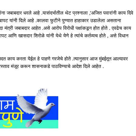
यांना जबाबदार धरले आहे .यासंदर्भातील थेट प्रश्नाला ,’अजित पवारांनी काय दिवे
श बापट यांनी दिले आहे .कालवा फुटीने पुण्यात हाहाकार उडालेला असताना
मंत्री जबाबदार आहेत .असे आरोप विरोधी पक्षांकडून होत होते . एवढेच काय
आणि खासदार शिरोळे यांनी येथे येणे हे त्यांचे कर्तव्यच होते , असे विधान
षा मदत काय करता येईल हे पाहणे गरजेचे होते .त्यानुसार आज मुंबईतून आल्यावर
प्रस्ताव मंजूर करून शासनाकडे पाठविण्याचे आदेश दिले आहेत .