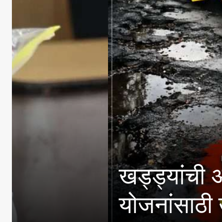
खड्ड्यांची अधिकाऱ्यांनी
योजनांसाठी उत्पन्न मर्