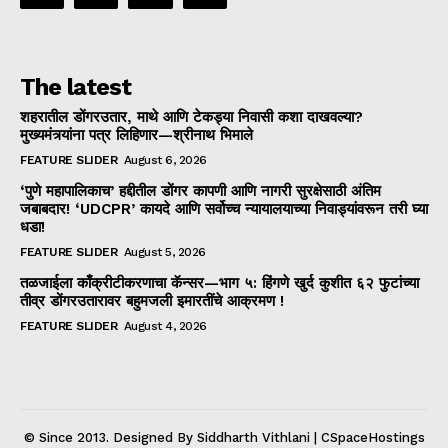
The latest
शहरातील डोंगरउतार, माथे आणि टेकड्या निवासी कशा दाखवल्या?
मुख्यमंत्र्यांना पत्र लिहिणार—श्रीनाथ भिमाले
FEATURE SLIDER
August 6, 2026
‘पुणे महापालिकाच’ हद्दीतील डोंगर कापणी आणि नागरी सुरक्षेसाठी अंतिम
जबाबदार! ‘UDCPR’ कायदे आणि सर्वोच्च न्यायालयाच्या निवाड्यांवरून तरी घ्या
धडा!
FEATURE SLIDER
August 5, 2026
तळजाईला काँक्रीटीकरणाचा कॅन्सर—भाग ५: हिंगणे खुर्द कुशीत ६२ फुटांच्या
तीव्र डोंगरउतारावर बहुमजली इमारतींचे आक्रमण !
FEATURE SLIDER
August 4, 2026
© Since 2013. Designed By Siddharth Vithlani | CSpaceHostings