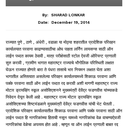
By:
SHARAD LONKAR
December 19, 2014
Date:
राज्यात पुणे , ठाणे , अंधेरी , वडाळा या मोठ्या शहरातील प्रादेशिक परिवहन
कार्यालयात परवाना काढण्यासाठीचा ओघ पाहता लर्निंग लायसन्स साठी ऑन
लाईन पध्दत कायम ठेवावी , मात्र परीक्षेसाठी स्टोल ऐवजी ओरियन्ट प्रणाली
सुरु करावी , ग्रामीण भागात महाराष्ट्र राज्याचे भौगोलिक परिस्थिती लक्षात
घेऊन राज्यात होणारे बारा ते पंधरा तासाचे भार नियमन लक्षात घेता अशा
भागातील अस्तित्वात असलेल्या परिवहन कार्यालयामध्ये शिकाऊ परवाना आणि
पक्के परवाना साठी ऑन लाईन पध्दत रद्द करावी अशी मागणी महाराष्ट्र राज्य
मोटार ड्रायव्हिंग स्कूल असोसिएशनने मुख्यमंत्री देवेंद्र फडणवीस यांच्याकडे
निवेदन देयून केली आहे . महाराष्ट्र राज्य मोटार ड्रायव्हिंग स्कूल
असोसिएशच्या शिष्टमंडळाने मुख्यमंत्री देवेंद्र फडणवीस यांची भेट घेतली .
प्रादेशिक परिवहन कार्यालयातील शिकाऊ परवाना आणि पक्के परवाना साठी ऑन
लाईन पध्दत हि नागरिकांच्या हिताची नसून यामध्ये नागरिकांचा वेळ वाचण्याऐवजी
नागरिकांचा वेळेचा अपव्यय होत आहे . म्हणून या ऑन लाईन प्रणाली बाबत रद्द