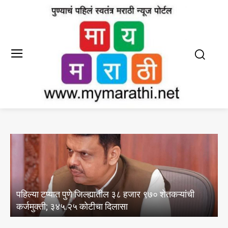
यांची
पंढरपूर यात्रेचे नियोजन ठरले कौतुकास्पद; मंत्री जयकुमार ग
यांचा राजा माने यांच्या हस्ते सत्कार