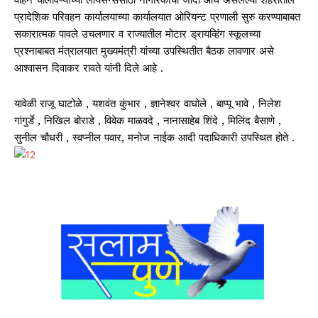
प्रादेशिक परिवहन कार्यालयाच्या कार्यालयात ओरियन्ट प्रणाली सुरु करण्याबाबत
सकारात्मक पावले उचलणार व राज्यातील मोटार ड्रायव्हिंग स्कूलच्या
प्रश्नाबाबत मंत्रालयात मुख्यमंत्री यांच्या उपस्थितीत बैठक लावणार असे
आश्वासन दिवाकर रावते यांनी दिले आहे .
यावेळी राजू घाटोळे , यशवंत कुंभार , ज्ञानेश्वर वाघोले , बाप्पू भावे , निलेश
गांगुर्डे , निखिल बोराडे , विवेक माळवदे , नानासाहेब शिंदे , मिलिंद बैसाणे ,
सुनील चौधरी , स्वप्नील पवार, मनोज नाईक आदी पदाधिकारी उपस्थित होते .