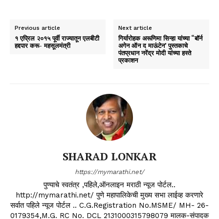
Previous article
Next article
१ एप्रिल २०१५ पूर्वी राज्यातून एलबीटी
गिर्यारोहक अरूणिमा सिन्हा यांच्या “बॉर्न
हद्दपार करू- महसूलमंत्री
अगेन ऑन द माऊंटेन’ पुस्तकाचे
पंतप्रधान नरेंद्र मोदी यांच्या हस्ते
प्रकाशन
SHARAD LONKAR
https://mymarathi.net/
पुण्याचे स्वतंत्र ,पहिले,ऑनलाइन मराठी न्यूज पोर्टल..
http://mymarathi.net/ पुणे महापालिकेची मुख्य सभा लाईव्ह करणारे
सर्वात पहिले न्यूज पोर्टल .. C.G.Registration No.MSME/ MH- 26-
0179354,M.G. RC No. DCL 2131000315798079 मालक-संपादक