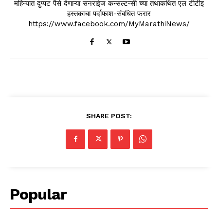
महिन्यात दुप्पट पैसे देणाऱ्या सनराईज कन्सल्टन्सी च्या तथाकथित एल टीटीइ
हस्तकाचा पर्दाफाश-संबधित फरार
https://www.facebook.com/MyMarathiNews/
SHARE POST:
Popular