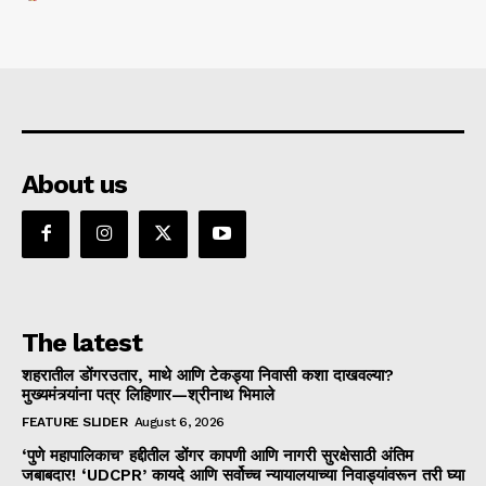
About us
The latest
शहरातील डोंगरउतार, माथे आणि टेकड्या निवासी कशा दाखवल्या?
मुख्यमंत्र्यांना पत्र लिहिणार—श्रीनाथ भिमाले
FEATURE SLIDER
August 6, 2026
‘पुणे महापालिकाच’ हद्दीतील डोंगर कापणी आणि नागरी सुरक्षेसाठी अंतिम
जबाबदार! ‘UDCPR’ कायदे आणि सर्वोच्च न्यायालयाच्या निवाड्यांवरून तरी घ्या