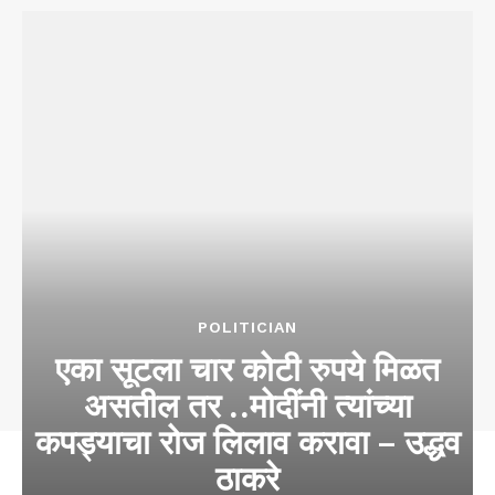
POLITICIAN
एका सूटला चार कोटी रुपये मिळत
असतील तर ..मोदींनी त्यांच्या
कपड्याचा रोज लिलाव करावा – उद्धव
ठाकरे