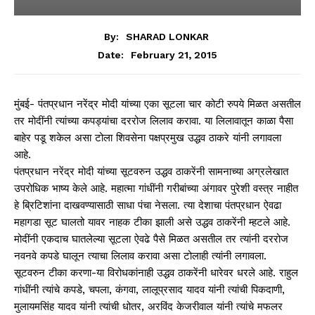
By:
SHARAD LONKAR
February 21, 2015
Date:
मुंबई- पंतप्रधान नरेंद्र मोदी यांच्या एका सूटला चार कोटी रुपये मिळत असतील
तर मोदींनी त्यांच्या कपड्यांचा दररोज लिलाव करावा. या लिलावातून काळा पैसा
बाहेर पडू शकेल असा टोला शिवसेना पक्षप्रमुख उद्धव ठाकरे यांनी लगावला
आहे.
पंतप्रधान नरेंद्र मोदी यांच्या सूटवरुन उद्धव ठाकरेंनी सामनाच्या अग्रलेखात
उपरोधिक भाष्य केले आहे. महात्मा गांधींनी गरीबांच्या अंगावर पुरेशी वस्त्र नाहीत
हे ब्रिटिशांना दाखवण्यासाठी साधा पंचा नेसला. त्या देशाचा पंतप्रधान ऐवढा
महागडा सूट घालतो यावर नाहक टीका झाली असे उद्धव ठाकरेंनी म्हटले आहे.
मोदींनी एकदाच घातलेल्या सूटला ऐवढे पैसे मिळत असतील तर त्यांनी दररोज
नवनवे कपडे घालून त्याचा लिलाव करावा असा टोलाही त्यांनी लगावला.
सूटवरुन टीका करणा-या विरोधकांनाही उद्धव ठाकरेंनी धारेवर धरले आहे. राहुल
गांधींनी त्यांचे कपडे, चपला, कंगवा, लालूप्रसाद यादव यांनी त्यांची पिकदाणी,
मुलायमसिंह यादव यांनी त्यांची धोतर, अरविंद केजरीवाल यांनी त्यांचे मफलर